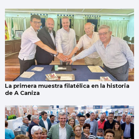
La primera muestra filatélica en la historia
de A Caniza