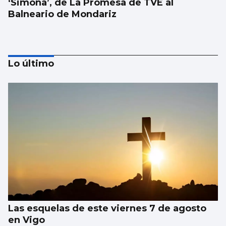
‘Simona’, de La Promesa de TVE al
Balneario de Mondariz
Lo último
ArteAldea convierte Covelo en escenario
internacional
Las esquelas de este viernes 7 de agosto
en Vigo