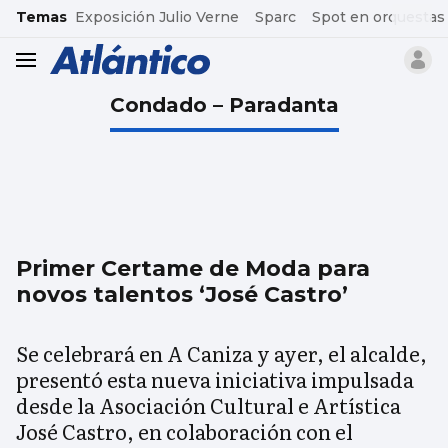
common.go-to-content
Temas
Exposición Julio Verne
Sparc
Spot en orquestas
header.menu.open
Condado – Paradanta
Primer Certame de Moda para
novos talentos ‘José Castro’
Se celebrará en A Caniza y ayer, el alcalde,
presentó esta nueva iniciativa impulsada
desde la Asociación Cultural e Artística
José Castro, en colaboración con el