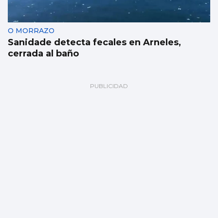
O MORRAZO
Sanidade detecta fecales en Arneles,
cerrada al baño
Pulseras para disfrutar en Castrelos del
primer Fnac Live