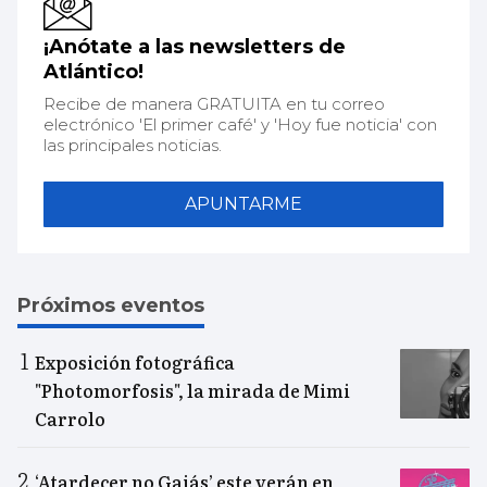
¡Anótate a las newsletters de
Atlántico!
Recibe de manera GRATUITA en tu correo
electrónico 'El primer café' y 'Hoy fue noticia' con
las principales noticias.
APUNTARME
Próximos eventos
Exposición fotográfica
"Photomorfosis", la mirada de Mimi
Carrolo
‘Atardecer no Gaiás’ este verán en