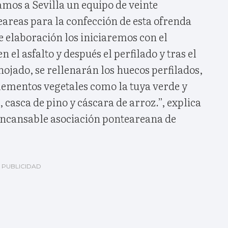
mos a Sevilla un equipo de veinte
areas para la confección de esta ofrenda
de elaboración los iniciaremos con el
 el asfalto y después el perfilado y tras el
hojado, se rellenarán los huecos perfilados,
elementos vegetales como la tuya verde y
casca de pino y cáscara de arroz.”, explica
 incansable asociación ponteareana de