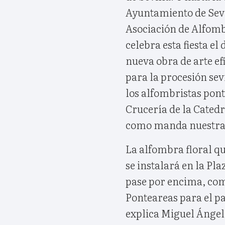
Ayuntamiento de Sevi
Asociación de Alfomb
celebra esta fiesta e
nueva obra de arte ef
para la procesión sev
los alfombristas pon
Crucería de la Catedr
como manda nuestra t
La alfombra floral qu
se instalará en la Pl
pase por encima, com
Ponteareas para el pa
explica Miguel Ángel 