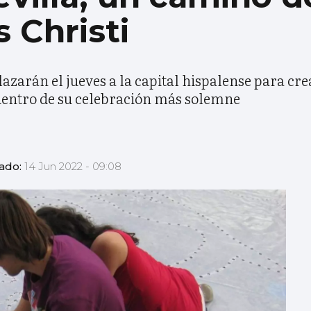
 Christi
zarán el jueves a la capital hispalense para crea
dentro de su celebración más solemne
zado:
14 Jun 2022 - 09:08