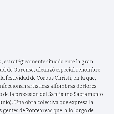
s, estratégicamente situada ente la gran
udad de Ourense, alcanzó especial renombre
la festividad de Corpus Christi, en la que,
onfeccionan artísticas alfombras de flores
so de la procesión del Santísimo Sacramento
junio). Una obra colectiva que expresa la
s gentes de Ponteareas que, a lo largo de