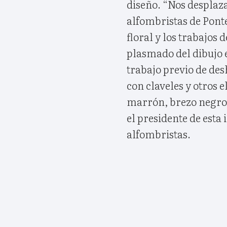
diseño. “Nos desplaza
alfombristas de Ponte
floral y los trabajos 
plasmado del dibujo en
trabajo previo de des
con claveles y otros 
marrón, brezo negro, 
el presidente de esta
alfombristas.