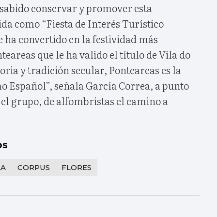
 sabido conservar y promover esta
da como “Fiesta de Interés Turístico
e ha convertido en la festividad más
eareas que le ha valido el título de Vila do
oria y tradición secular, Ponteareas es la
 Español”, señala García Correa, a punto
el grupo, de alfombristas el camino a
os
LA
CORPUS
FLORES