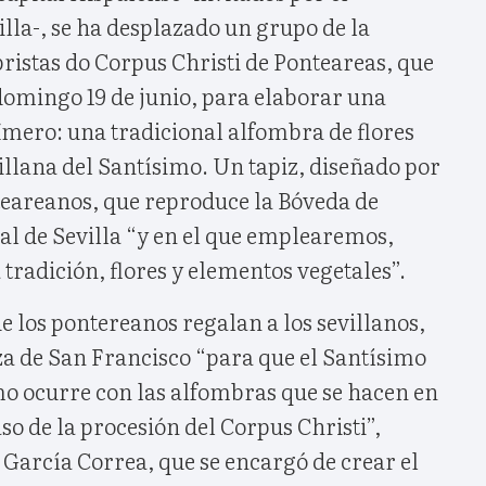
lla-, se ha desplazado un grupo de la
ristas do Corpus Christi de Ponteareas, que
l domingo 19 de junio, para elaborar una
ímero: una tradicional alfombra de flores
illana del Santísimo. Un tapiz, diseñado por
teareanos, que reproduce la Bóveda de
al de Sevilla “y en el que emplearemos,
radición, flores y elementos vegetales”.
e los pontereanos regalan a los sevillanos,
aza de San Francisco “para que el Santísimo
o ocurre con las alfombras que se hacen en
so de la procesión del Corpus Christi”,
García Correa, que se encargó de crear el