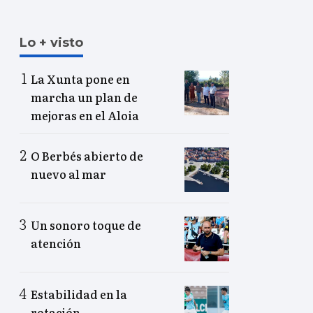
Lo + visto
La Xunta pone en
marcha un plan de
mejoras en el Aloia
O Berbés abierto de
nuevo al mar
Un sonoro toque de
atención
Estabilidad en la
rotación