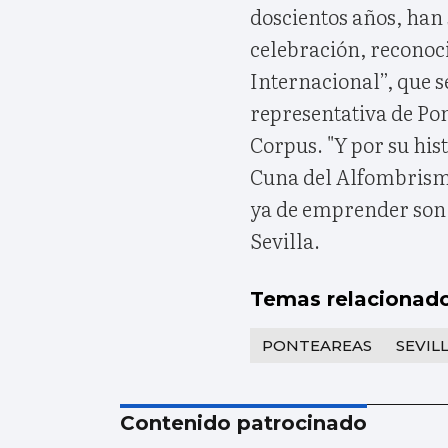
doscientos años, han
celebración, reconoci
Internacional”, que s
representativa de Pont
Corpus. "Y por su hist
Cuna del Alfombrismo
ya de emprender son 
Sevilla.
Temas relacionad
PONTEAREAS
SEVIL
Contenido patrocinado