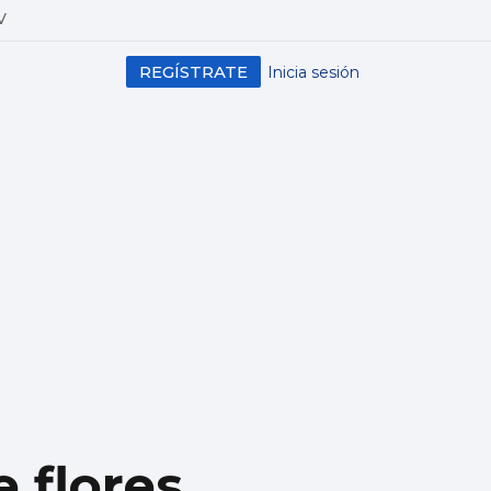
V
REGÍSTRATE
Inicia sesión
 flores