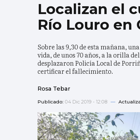
Localizan el 
Río Louro en 
Sobre las 9,30 de esta mañana, un
vida, de unos 70 años, a la orilla d
desplazaron Policía Local de Porriño
certificar el fallecimiento.
Rosa Tebar
Publicado:
04 Dic 2019 - 12:08
—
Actualiz