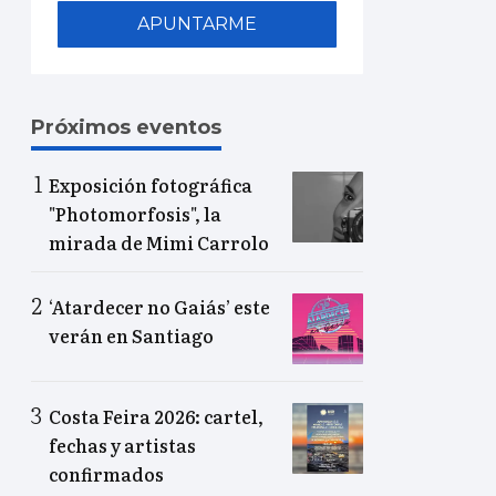
APUNTARME
Próximos eventos
Exposición fotográfica
"Photomorfosis", la
mirada de Mimi Carrolo
‘Atardecer no Gaiás’ este
verán en Santiago
Costa Feira 2026: cartel,
fechas y artistas
confirmados