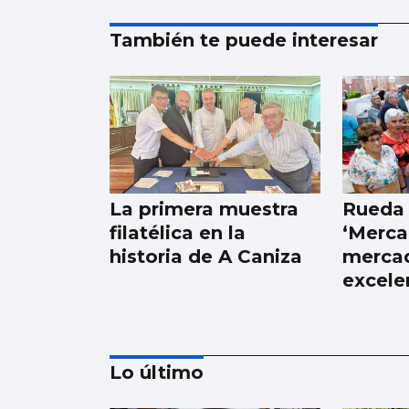
También te puede interesar
La primera muestra
Rueda 
filatélica en la
‘Merc
historia de A Caniza
merca
excele
Lo último