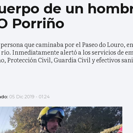
cuerpo de un hombr
O Porriño
a persona que caminaba por el Paseo do Louro, e
el río. Inmediatamente alertó a los servicios de e
, Protección Civil, Guardia Civil y efectivos san
ado:
05 Dic 2019 - 01:24