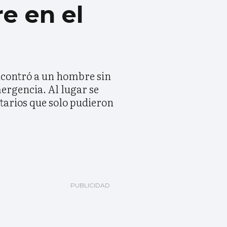
e en el
ncontró a un hombre sin
mergencia. Al lugar se
itarios que solo pudieron