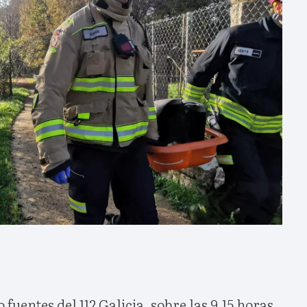
uentes del 112 Galicia, sobre las 9,15 horas