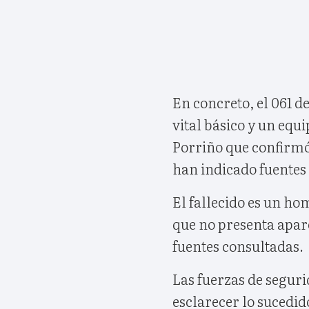
En concreto, el 061 d
vital básico y un equ
Porriño que confirmó 
han indicado fuentes 
El fallecido es un ho
que no presenta apar
fuentes consultadas.
Las fuerzas de segur
esclarecer lo sucedid