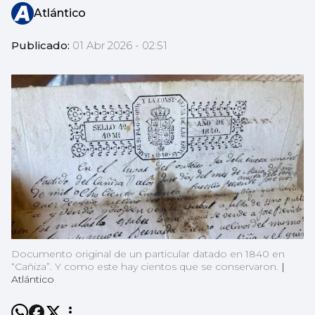
Atlántico
Publicado:
01 Abr 2026 - 02:51
Documento original de un particular datado en 1840 en
“Cañiza”. Y como este hay cientos que se conservaron.
|
Atlántico