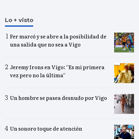
Lo + visto
Fer marcó y se abre a la posibilidad de
una salida que no sea a Vigo
Jeremy Irons en Vigo: “Es mi primera
vez pero no la última”
Un hombre se pasea desnudo por Vigo
Un sonoro toque de atención