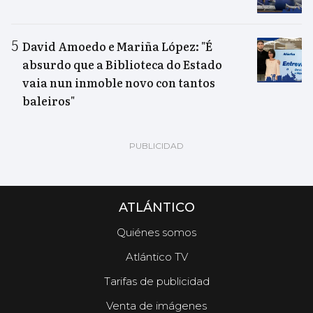
David Amoedo e Mariña López: "É
absurdo que a Biblioteca do Estado
vaia nun inmoble novo con tantos
baleiros"
ATLÁNTICO
Quiénes somos
Atlántico TV
Tarifas de publicidad
Venta de imágenes