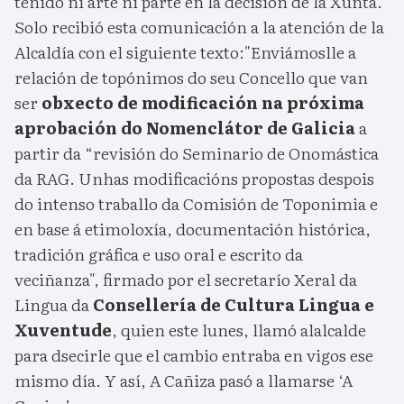
tenido ni arte ni parte en la decisión de la Xunta.
Solo recibió esta comunicación a la atención de la
Alcaldía con el siguiente texto:"Enviámoslle a
relación de topónimos do seu Concello que van
ser
obxecto de modificación na próxima
aprobación do Nomenclátor de Galicia
a
partir da “revisión do Seminario de Onomástica
da RAG. Unhas modificacións propostas despois
do intenso traballo da Comisión de Toponimia e
en base á etimoloxía, documentación histórica,
tradición gráfica e uso oral e escrito da
veciñanza", firmado por el secretarío Xeral da
Lingua da
Consellería de Cultura Lingua e
Xuventude
, quien este lunes, llamó alalcalde
para dsecirle que el cambio entraba en vigos ese
mismo día. Y así, A Cañiza pasó a llamarse ‘A