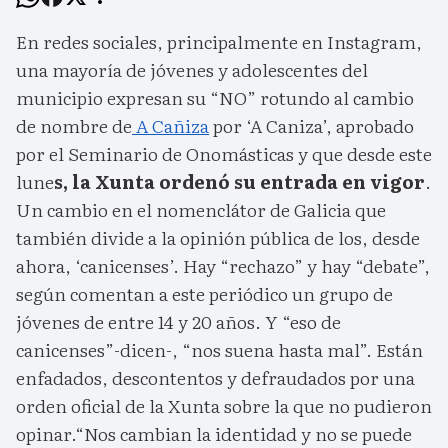
En redes sociales, principalmente en Instagram,
una mayoría de jóvenes y adolescentes del
municipio expresan su “NO” rotundo al cambio
de nombre de
A Cañiza
por ‘A Caniza’, aprobado
por el Seminario de Onomásticas y que desde este
lune
s, la Xunta ordenó su entrada en vigor
.
Un cambio en el nomenclátor de Galicia que
también divide a la opinión pública de los, desde
ahora, ‘canicenses’. Hay “rechazo” y hay “debate”,
según comentan a este periódico un grupo de
jóvenes de entre 14 y 20 años. Y “eso de
canicenses”-dicen-, “nos suena hasta mal”. Están
enfadados, descontentos y defraudados por una
orden oficial de la Xunta sobre la que no pudieron
opinar.“Nos cambian la identidad y no se puede