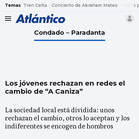
common.go-to-content
Temas
Tren Celta
Concierto de Abraham Mateo
Pacto 
header.menu.open
Condado – Paradanta
Los jóvenes rechazan en redes el
cambio de “A Caniza”
La sociedad local está dividida: unos
rechazan el cambio, otros lo aceptan y los
indiferentes se encogen de hombros