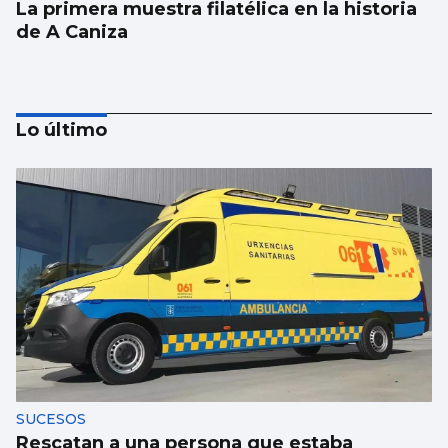
La primera muestra filatélica en la historia
de A Caniza
Lo último
Rueda inaugura el ‘MercaTea’ como
mercado de excelencia
SUCESOS
Rescatan a una persona que estaba