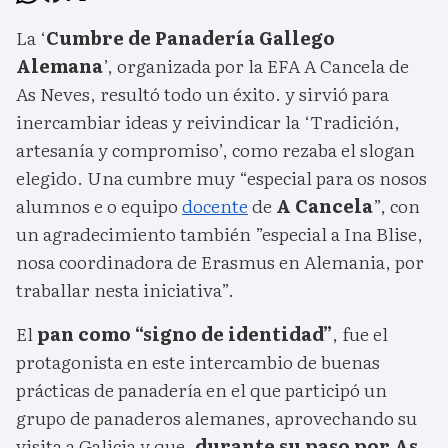
La ‘
Cumbre de Panadería Gallego
Alemana
’, organizada por la EFA A Cancela de
As Neves, resultó todo un éxito. y sirvió para
inercambiar ideas y reivindicar la ‘Tradición,
artesanía y compromiso’, como rezaba el slogan
elegido. Una cumbre muy “especial para os nosos
alumnos e o equipo
docente
de
A Cancela
”, con
un agradecimiento también ”especial a Ina Blise,
nosa coordinadora de Erasmus en Alemania, por
traballar nesta iniciativa”.
El
pan como “signo de identidad”
, fue el
protagonista en este intercambio de buenas
prácticas de panadería en el que participó un
grupo de panaderos alemanes, aprovechando su
visita a Galicia y que,
durante su paso por As