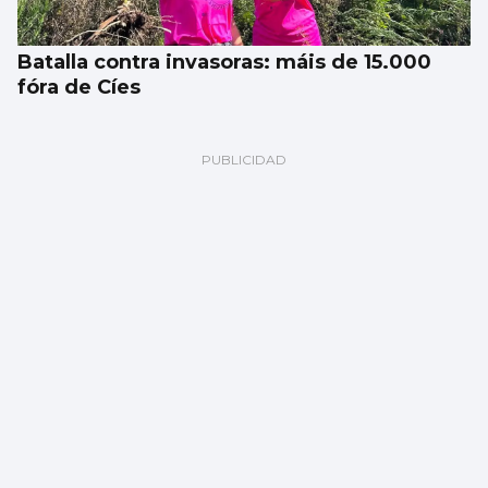
Batalla contra invasoras: máis de 15.000
fóra de Cíes
Los siniestros mortales, casi el doble que
en 2025 en Vigo y provincia