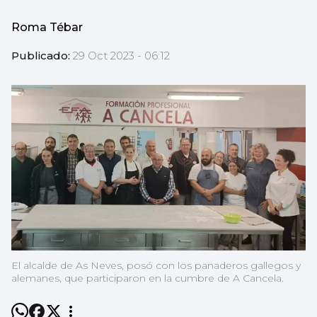
Roma Tébar
Publicado:
29 Oct 2023 - 06:12
El alcalde de As Neves, posó con los panaderos gallegos y
alemanes, que participaron en la cumbre de A Cancela.