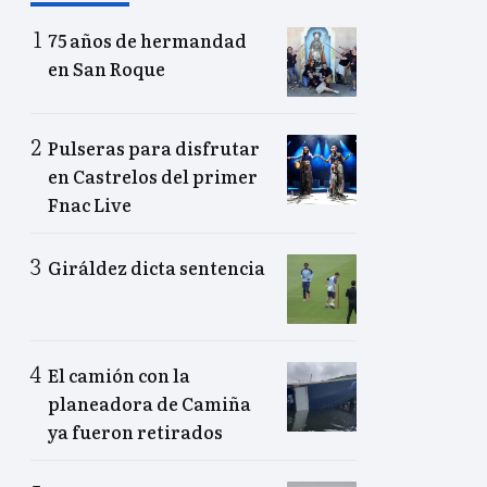
75 años de hermandad
en San Roque
Pulseras para disfrutar
en Castrelos del primer
Fnac Live
Giráldez dicta sentencia
El camión con la
planeadora de Camiña
ya fueron retirados