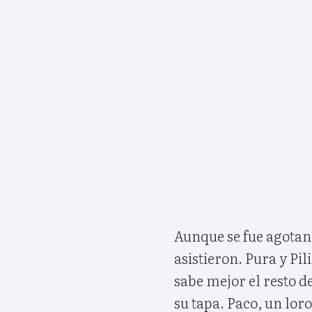
Aunque se fue agotan
asistieron. Pura y Pil
sabe mejor el resto d
su tapa. Paco, un lo