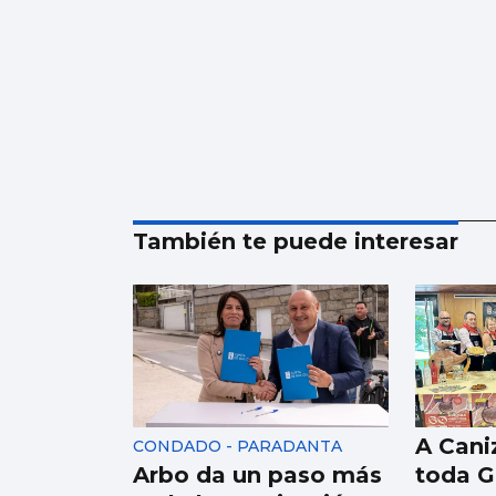
También te puede interesar
A Caniz
CONDADO - PARADANTA
Arbo da un paso más
toda Ga