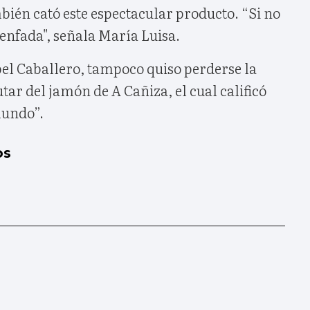
mbién cató este espectacular producto. “Si no
enfada", señala María Luisa.
bel Caballero, tampoco quiso perderse la
tar del jamón de A Cañiza, el cual calificó
mundo”.
os