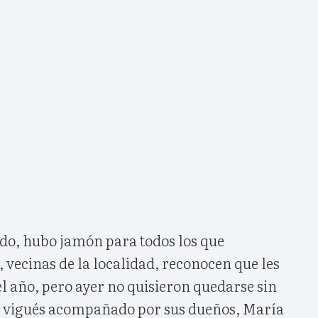
do, hubo jamón para todos los que
i, vecinas de la localidad, reconocen que les
el año, pero ayer no quisieron quedarse sin
ro vigués acompañado por sus dueños, María