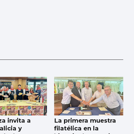
a invita a
La primera muestra
licia y
filatélica en la