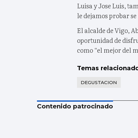
Luisa y Jose Luis, ta
le dejamos probar se 
El alcalde de Vigo, A
oportunidad de disfru
como “el mejor del 
Temas relacionad
DEGUSTACION
Contenido patrocinado