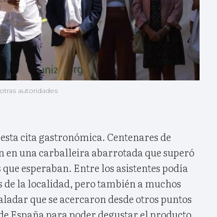
 otras autoridades
 esta cita gastronómica. Centenares de
n en una carballeira abarrotada que superó
s que esperaban. Entre los asistentes podía
s de la localidad, pero también a muchos
aladar que se acercaron desde otros puntos
 de España para poder degustar el producto