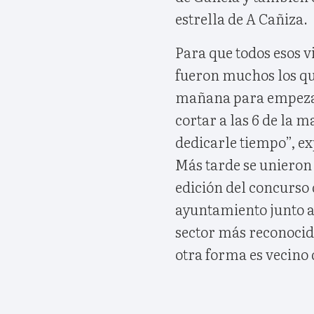
estrella de A Cañiza.
Para que todos esos v
fueron muchos los que
mañana para empezar
cortar a las 6 de la 
dedicarle tiempo”, e
Más tarde se unieron 
edición del concurso
ayuntamiento junto a 
sector más reconocid
otra forma es vecino 