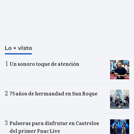
Lo + visto
Un sonoro toque de atención
75 años de hermandad en San Roque
Pulseras para disfrutar en Castrelos
del primer Fnac Live