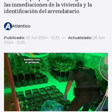
las inmediaciones de la vivienda y la
identificación del arrendatario
Atlántico
Publicado:
26 Jun 2024 - 12:33
—
Actualizado:
26 Jun
2024 - 12:35