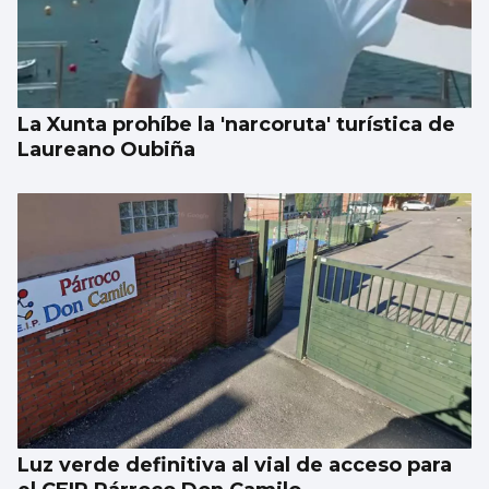
‘Simona’, de La Promesa de TVE al
Balneario de Mondariz
La Xunta prohíbe la 'narcoruta' turística de
Laureano Oubiña
Luz verde definitiva al vial de acceso para