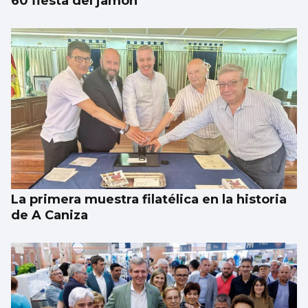
60 fiesta del jamón
La primera muestra filatélica en la historia
de A Caniza