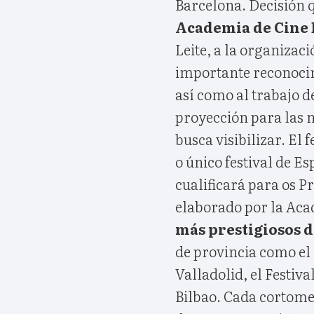
Barcelona. Decisión 
Academia de Cine 
Leite, a la organizac
importante reconocimi
así como al trabajo 
proyección para las 
busca visibilizar. El 
o único festival de E
cualificará para os Pr
elaborado por la Aca
más prestigiosos 
de provincia como el 
Valladolid, el Festiv
Bilbao. Cada cortomet