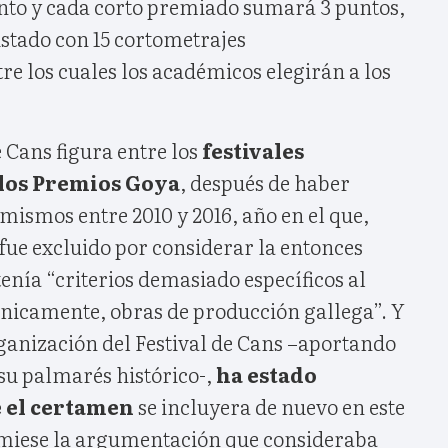
nto y cada corto premiado sumará 3 puntos,
istado con 15 cortometrajes
re los cuales los académicos elegirán a los
 Cans figura entre los
festivales
 los Premios Goya
, después de haber
mismos entre 2010 y 2016, año en el que,
ue excluido por considerar la entonces
nía “criterios demasiado específicos al
únicamente, obras de producción gallega”. Y
ganización del Festival de Cans –aportando
 su palmarés histórico-,
ha estado
 el certamen
se incluyera de nuevo en este
rimiese la argumentación que consideraba