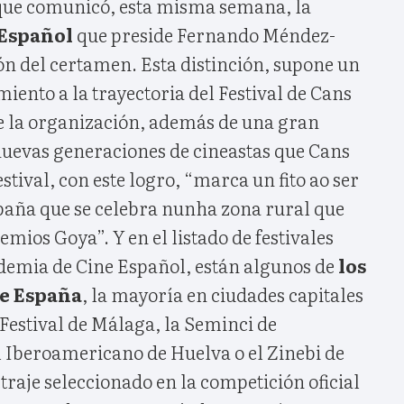
que comunicó, esta misma semana, la
Español
que preside Fernando Méndez-
ión del certamen. Esta distinción, supone un
ento a la trayectoria del Festival de Cans
de la organización, además de una gran
nuevas generaciones de cineastas que Cans
festival, con este logro, “marca un fito ao ser
spaña que se celebra nunha zona rural que
emios Goya”. Y en el listado de festivales
demia de Cine Español, están algunos de
los
de España
, la mayoría en ciudades capitales
Festival de Málaga, la Seminci de
al Iberoamericano de Huelva o el Zinebi de
raje seleccionado en la competición oficial