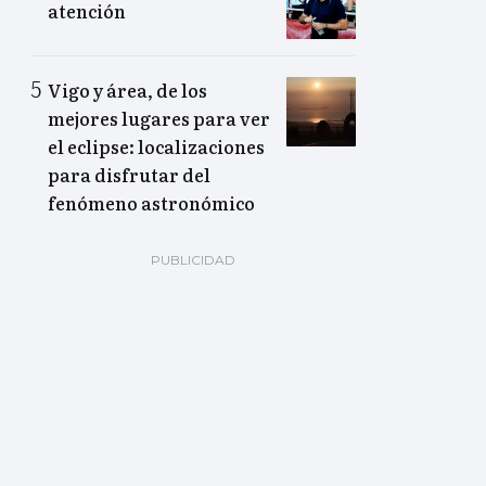
atención
Vigo y área, de los
mejores lugares para ver
el eclipse: localizaciones
para disfrutar del
fenómeno astronómico