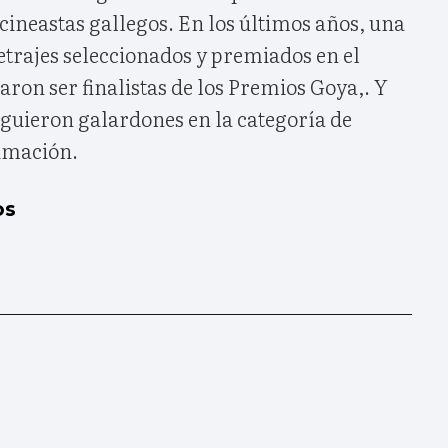
 cineastas gallegos. En los últimos años, una
etrajes seleccionados y premiados en el
aron ser finalistas de los Premios Goya,. Y
iguieron galardones en la categoría de
nimación.
os