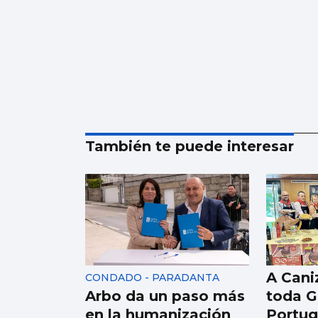
También te puede interesar
A Caniz
CONDADO - PARADANTA
Arbo da un paso más
toda Ga
en la humanización
Portug