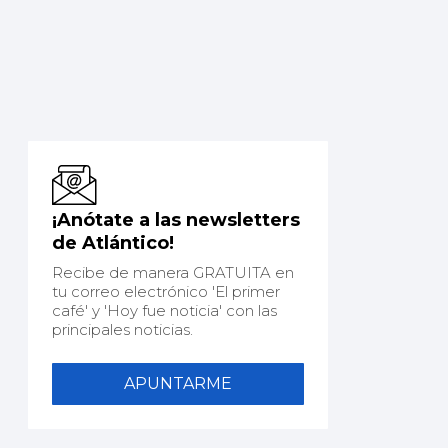
¡Anótate a las newsletters
de Atlántico!
Recibe de manera GRATUITA en
tu correo electrónico 'El primer
café' y 'Hoy fue noticia' con las
principales noticias.
APUNTARME