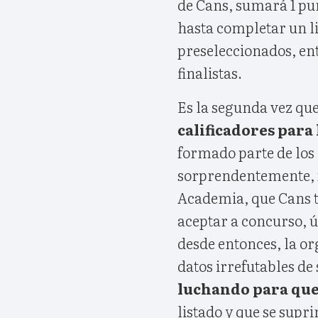
de Cans, sumará 1 pu
hasta completar un l
preseleccionados, ent
finalistas.
Es la segunda vez que
calificadores para
formado parte de los 
sorprendentemente, f
Academia, que Cans te
aceptar a concurso, 
desde entonces, la or
datos irrefutables de
luchando para que
listado y que se sup