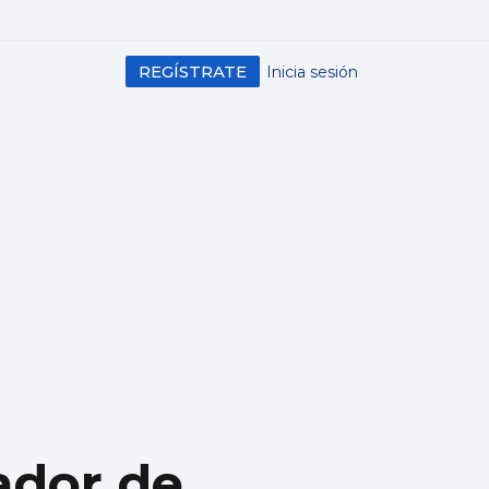
REGÍSTRATE
Inicia sesión
cador de