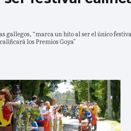
a
as gallegos, “marca un hito al ser el único festiv
 calificará los Premios Goya"