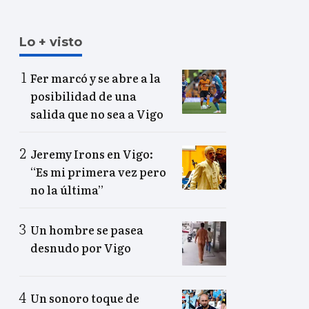
Lo + visto
Fer marcó y se abre a la
posibilidad de una
salida que no sea a Vigo
Jeremy Irons en Vigo:
“Es mi primera vez pero
no la última”
Un hombre se pasea
desnudo por Vigo
Un sonoro toque de