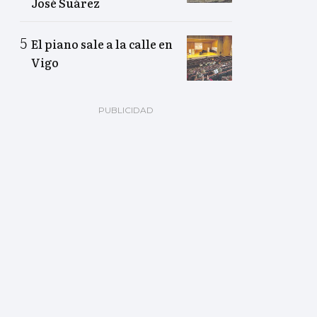
José Suárez
El piano sale a la calle en
Vigo