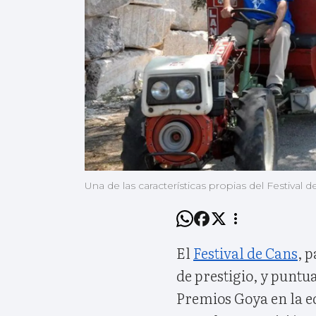
Una de las características propias del Festival 
El
Festival de Cans
, 
de prestigio, y puntua
Premios Goya en la ed