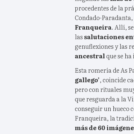
procedentes de la prá
Condado-Paradanta, 
Franqueira
. Allí, 
las
salutaciones e
genuflexiones y las 
ancestral
que se ha 
Esta romería de As P
gallego’
, coincide c
pero con rituales muy
que resguarda a la Vi
conseguir un hueco c
Franqueira, la tradic
más de 60 imágene