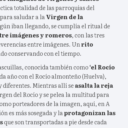
ctica totalidad de las parroquias del
para saludar a la
Virgen de la
según iban llegando, se cumplía el ritual de
ntre imágenes y romeros
, con las tres
reverencias entre imágenes. Un
rito
ido conservando con el tiempo.
ascuillas, conocida también como
‘el Rocío
ada año con el Rocío almonteño (Huelva),
 diferentes. Mientras allí se
asalta la reja
rgen del Rocío y se pelea la multitud para
omo porteadores de la imagen, aquí, en A
ión es más sosegada y la
protagonizan las
s
que son transportadas a pie desde cada