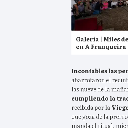
Galería | Miles de
en A Franqueira
Incontables las pe
abarrotaron el recin
las nueve de la maña
cumpliendo la trad
recibida por la
Virge
que goza de la prerrog
manda el ritual, mie