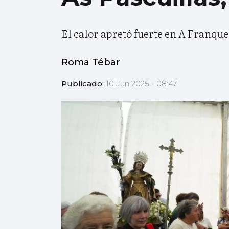
El calor apretó fuerte en A Franqu
Roma Tébar
Publicado:
10 Jun 2025 - 08:47