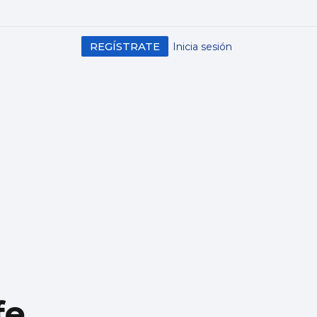
REGÍSTRATE
Inicia sesión
fe