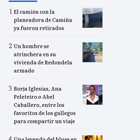
El camión con la
planeadora de Camiña
ya fueron retirados
Un hombre se
atrinchera en su
vivienda de Redondela
armado
Borja Iglesias, Ana
Peleteiro o Abel
Caballero, entre los
favoritos de los gallegos
para compartir un viaje
Una leyenda del blues en