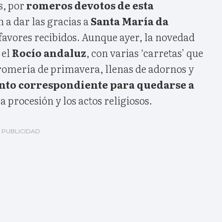
s, por
romeros devotos de esta
n a dar las gracias a
Santa María da
favores recibidos. Aunque ayer, la novedad
 el
Rocío andaluz
, con varias ‘carretas’ que
 romería de primavera, llenas de adornos y
nto correspondiente para quedarse a
la procesión y los actos religiosos.