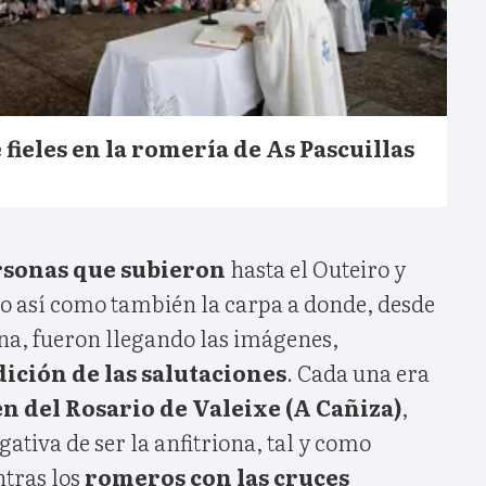
 fieles en la romería de As Pascuillas
rsonas que subieron
hasta el Outeiro y
to así como también la carpa a donde, desde
na, fueron llegando las imágenes,
ición de las salutaciones
. Cada una era
n del Rosario de Valeixe (A Cañiza)
,
ativa de ser la anfitriona, tal y como
ntras los
romeros con las cruces