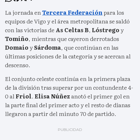
La jornada en
Tercera Federación
para los
equipos de Vigo y el área metropolitana se saldó
con las victorias de
As Celtas B
,
Lóstrego
y
Tomiño
, mientras que cayeron derrotados
Domaio
y
Sárdoma
, que continúan en las
últimas posiciones de la categoría y se acercan al
descenso.
El conjunto celeste continúa en la primera plaza
de la división tras superar por un contundente 4-
0 al
Friol
.
Elisa Núñez
anotó el primer gol en
la parte final del primer acto y el resto de dianas
llegaron a partir del minuto 70 de partido.