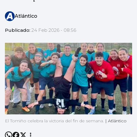
Atlántico
Publicado:
24 Feb 2026 - 08:56
El Tomiño celebra la victoria del fin de semana.
|
Atlántico