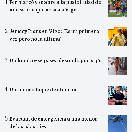
Fer marcó y se abre a la posibilidad de
una salida que no sea a Vigo
Jeremy Irons en Vigo: “Es mi primera
vez pero no la última”
Un hombre se pasea desnudo por Vigo
Un sonoro toque de atención
Evacúan de emergencia a una menor
de las islas Cíes