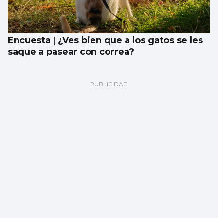
Encuesta | ¿Ves bien que a los gatos se les
saque a pasear con correa?
SUCESOS
Un incendio en O Porriño crea alarma por
su proximidad a las viviendas