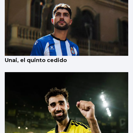
Unai, el quinto cedido