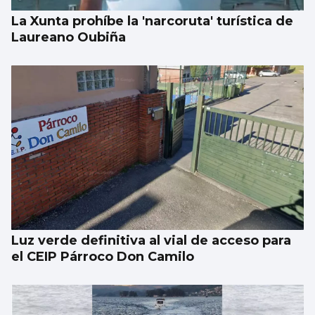
La Xunta prohíbe la 'narcoruta' turística de
Laureano Oubiña
Luz verde definitiva al vial de acceso para
el CEIP Párroco Don Camilo