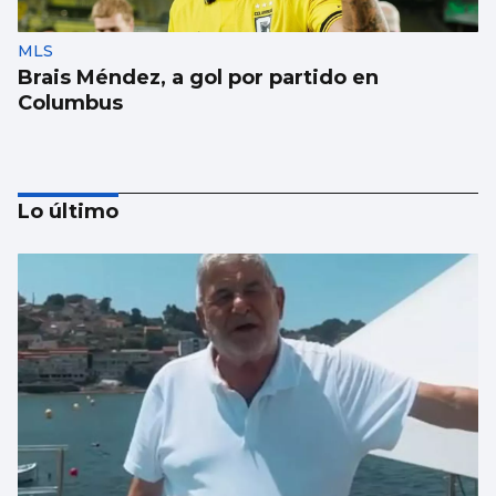
MLS
Brais Méndez, a gol por partido en
Columbus
Lo último
PRETEMPORADA CELESTE
Giráldez dicta sentencia