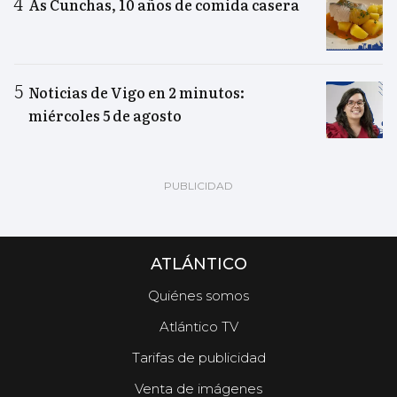
As Cunchas, 10 años de comida casera
Noticias de Vigo en 2 minutos:
miércoles 5 de agosto
ATLÁNTICO
Quiénes somos
Atlántico TV
Tarifas de publicidad
Venta de imágenes