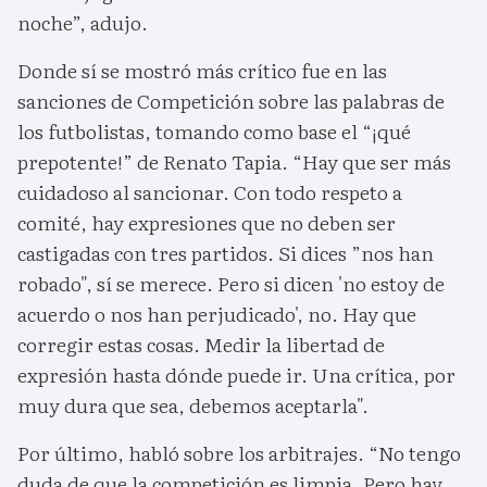
noche”, adujo.
Donde sí se mostró más crítico fue en las
sanciones de Competición sobre las palabras de
los futbolistas, tomando como base el “¡qué
prepotente!” de Renato Tapia. “Hay que ser más
cuidadoso al sancionar. Con todo respeto a
comité, hay expresiones que no deben ser
castigadas con tres partidos. Si dices ”nos han
robado", sí se merece. Pero si dicen 'no estoy de
acuerdo o nos han perjudicado', no. Hay que
corregir estas cosas. Medir la libertad de
expresión hasta dónde puede ir. Una crítica, por
muy dura que sea, debemos aceptarla".
Por último, habló sobre los arbitrajes. “No tengo
duda de que la competición es limpia. Pero hay