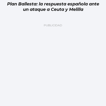
Plan Ballesta: la respuesta española ante
un ataque a Ceuta y Melilla
Julia Navarro
Grave error