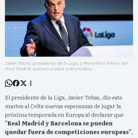
Javier Tebas, presidente de la Liga, y Florentino Pérez, del
Real Madrid, vuelven a estar enfrentados.
El presidente de la Liga, Javier Tebas, dio este
martes al Celta nuevas esperanzas de jugar la
próxima temporada en Europa al declarar que
"Real Madrid y Barcelona se pueden
quedar fuera de competiciones europeas"
,