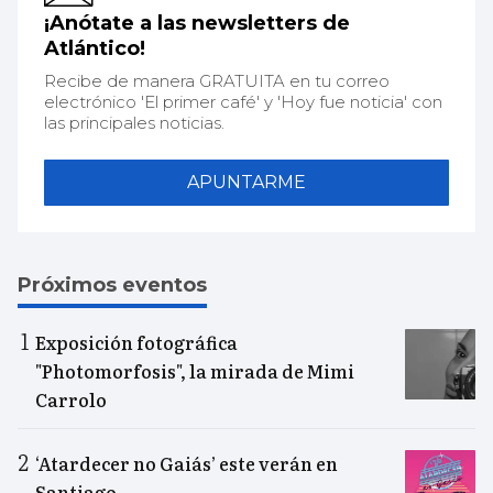
¡Anótate a las newsletters de
Atlántico!
Recibe de manera GRATUITA en tu correo
electrónico 'El primer café' y 'Hoy fue noticia' con
las principales noticias.
APUNTARME
Próximos eventos
Exposición fotográfica
"Photomorfosis", la mirada de Mimi
Carrolo
‘Atardecer no Gaiás’ este verán en
Santiago