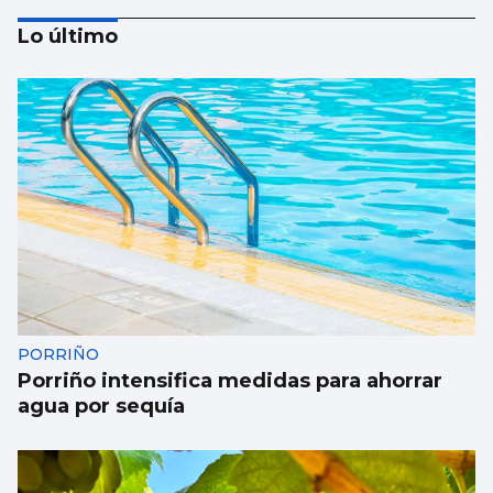
Lo último
Tres goles de Hugo González en 3:29 de
partido pero en tan solo 1:35 de juego real
PORRIÑO
Porriño intensifica medidas para ahorrar
agua por sequía