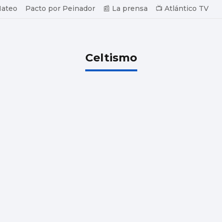
Mateo
Pacto por Peinador
📰 La prensa
📺 Atlántico TV
Celtismo