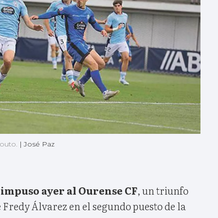
Couto.
|
José Paz
 impuso ayer al Ourense CF
, un triunfo
 Fredy Álvarez en el segundo puesto de la