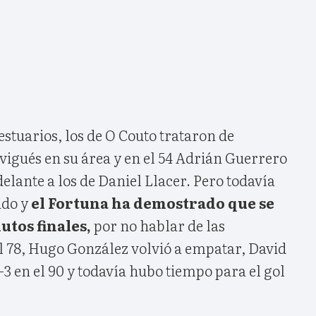
estuarios, los de O Couto trataron de
vigués en su área y en el 54 Adrián Guerrero
elante a los de Daniel Llacer. Pero todavía
ido y
el Fortuna ha demostrado que se
utos finales,
por no hablar de las
l 78, Hugo González volvió a empatar, David
2-3 en el 90 y todavía hubo tiempo para el gol