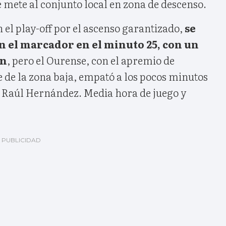
e mete al conjunto local en zona de descenso.
con el play-off por el ascenso garantizado,
se
n el marcador en el minuto 25, con un
ín
, pero el Ourense, con el apremio de
 de la zona baja, empató a los pocos minutos
 Raúl Hernández. Media hora de juego y