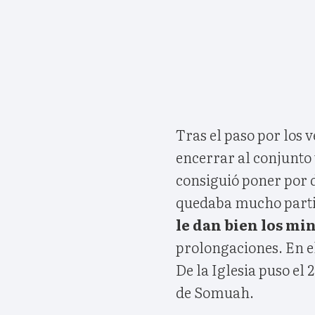
Tras el paso por los v
encerrar al conjunto 
consiguió poner por d
quedaba mucho part
le dan bien los min
prolongaciones. En e
De la Iglesia puso el 
de Somuah.