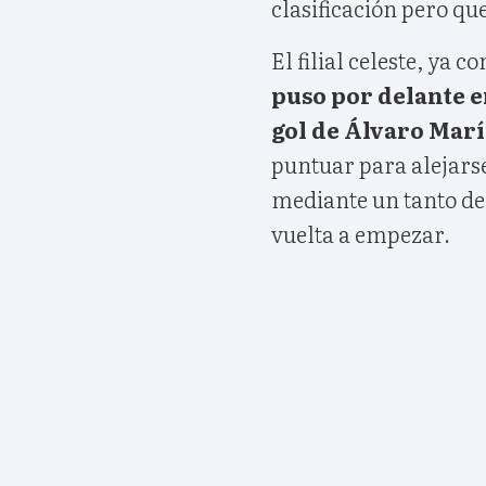
clasificación pero qu
El filial celeste, ya 
puso por delante e
gol de Álvaro Mar
puntuar para alejarse
mediante un tanto de
vuelta a empezar.