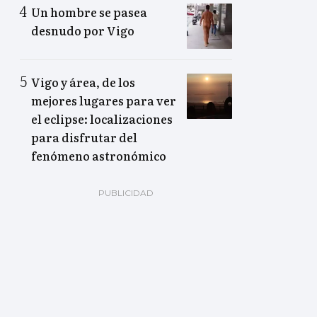
Un hombre se pasea
desnudo por Vigo
Vigo y área, de los
mejores lugares para ver
el eclipse: localizaciones
para disfrutar del
fenómeno astronómico