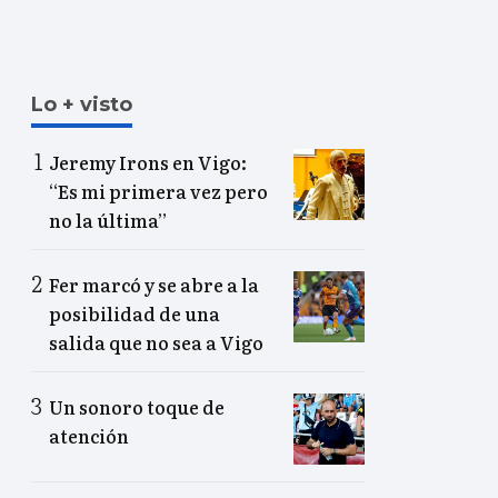
Lo + visto
Jeremy Irons en Vigo:
“Es mi primera vez pero
no la última”
Fer marcó y se abre a la
posibilidad de una
salida que no sea a Vigo
Un sonoro toque de
atención