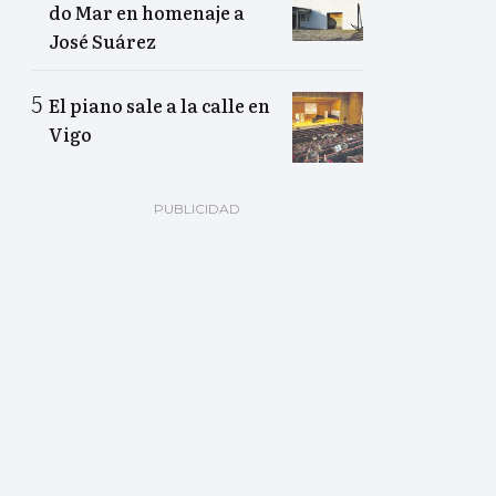
do Mar en homenaje a
José Suárez
El piano sale a la calle en
Vigo