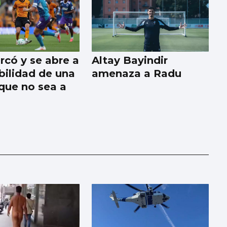
rcó y se abre a
Altay Bayindir
ibilidad de una
amenaza a Radu
 que no sea a