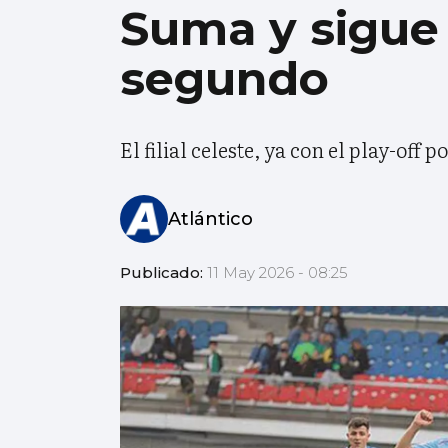
Suma y sigue 
segundo
El filial celeste, ya con el play-of
Atlántico
Publicado:
11 May 2026 - 08:25