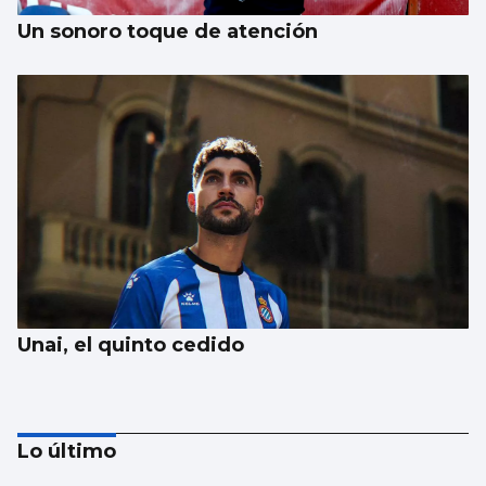
Un sonoro toque de atención
Unai, el quinto cedido
Lo último