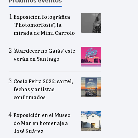
Próximos eventos
Exposición fotográfica
"Photomorfosis", la
mirada de Mimi Carrolo
‘Atardecer no Gaiás’ este
verán en Santiago
Costa Feira 2026: cartel,
fechas y artistas
confirmados
Exposición en el Museo
do Mar en homenaje a
José Suárez