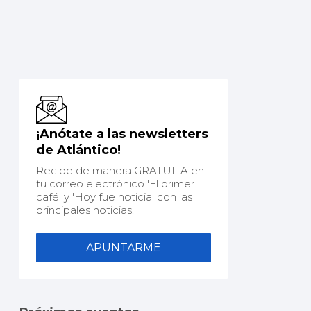
¡Anótate a las newsletters
de Atlántico!
Recibe de manera GRATUITA en
tu correo electrónico 'El primer
café' y 'Hoy fue noticia' con las
principales noticias.
APUNTARME