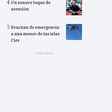
Un sonoro toque de
atención
Evacúan de emergencia
a una menor de las islas
Cíes