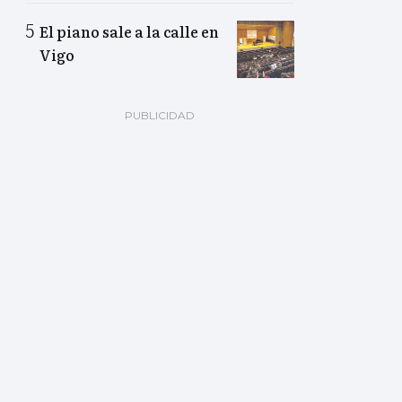
El piano sale a la calle en
Vigo