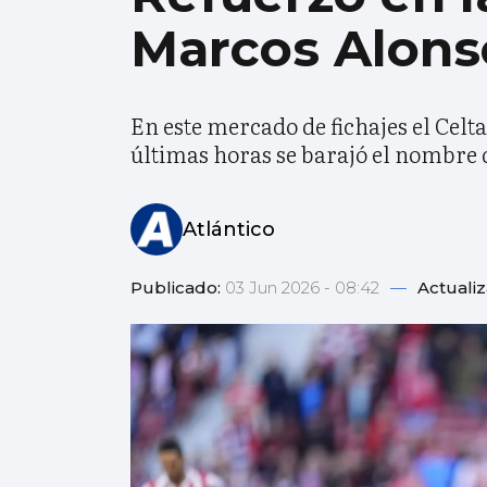
Marcos Alons
En este mercado de fichajes el Celt
últimas horas se barajó el nombre
Atlántico
Publicado:
03 Jun 2026 - 08:42
—
Actuali