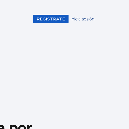
REGÍSTRATE
Inicia sesión
a por