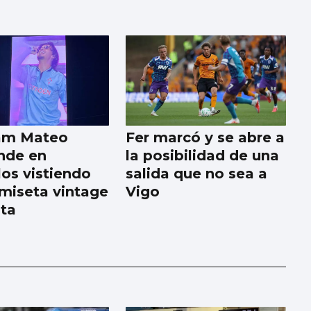
am Mateo
Fer marcó y se abre a
nde en
la posibilidad de una
los vistiendo
salida que no sea a
miseta vintage
Vigo
lta