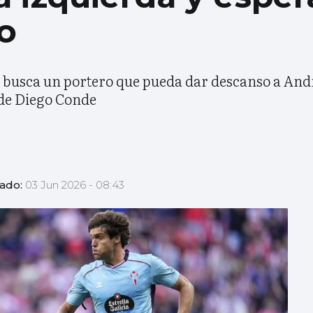
o
a busca un portero que pueda dar descanso a Andr
 de Diego Conde
zado:
03 Jun 2026 - 08:43