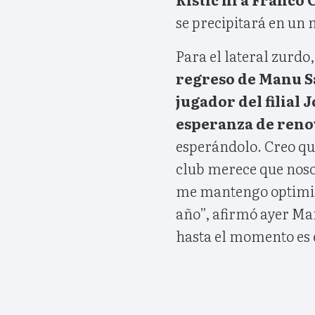
se precipitará en un
Para el lateral zurdo,
regreso de Manu Sá
jugador del filial 
esperanza de reno
esperándolo. Creo que
club merece que noso
me mantengo optimist
año”, afirmó ayer Ma
hasta el momento es 