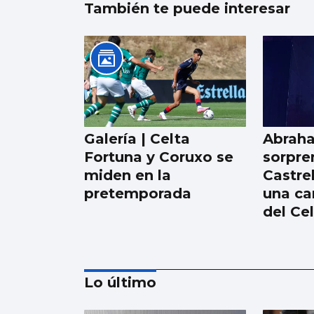
También te puede interesar
Galería | Celta
Abrah
Fortuna y Coruxo se
sorpre
miden en la
Castre
pretemporada
una ca
del Ce
Lo último