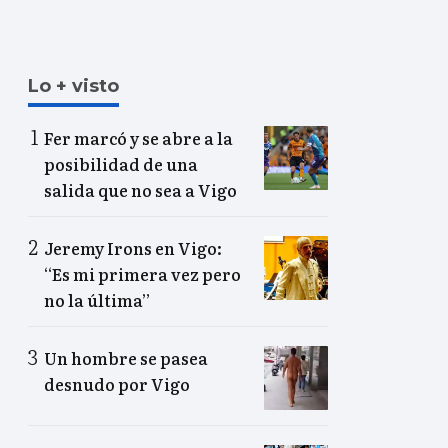
Lo + visto
Fer marcó y se abre a la
posibilidad de una
salida que no sea a Vigo
Jeremy Irons en Vigo:
“Es mi primera vez pero
no la última”
Un hombre se pasea
desnudo por Vigo