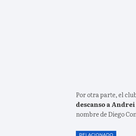
Por otra parte, el clu
descanso a Andre
nombre de Diego Con
RELACIONADO