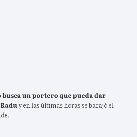
b
busca un portero que pueda dar
i Radu
y en las últimas horas se barajó el
de.