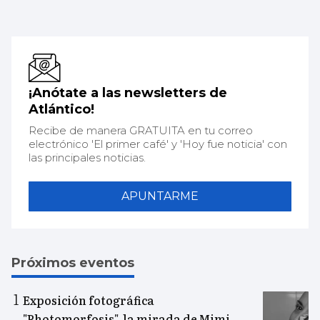
¡Anótate a las newsletters de
Atlántico!
Recibe de manera GRATUITA en tu correo
electrónico 'El primer café' y 'Hoy fue noticia' con
las principales noticias.
APUNTARME
Próximos eventos
Exposición fotográfica
"Photomorfosis", la mirada de Mimi