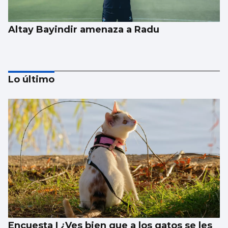
Altay Bayindir amenaza a Radu
Lo último
PRETEMPORADA CELESTE
Examen final a la altura
Encuesta | ¿Ves bien que a los gatos se les