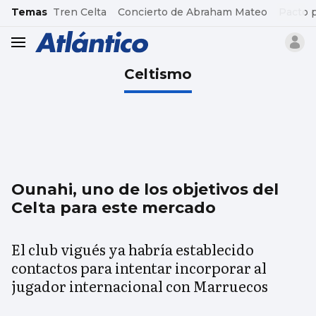
common.go-to-content
Temas
Tren Celta
Concierto de Abraham Mateo
Pacto 
header.menu.open
Celtismo
Ounahi, uno de los objetivos del
Celta para este mercado
El club vigués ya habría establecido
contactos para intentar incorporar al
jugador internacional con Marruecos