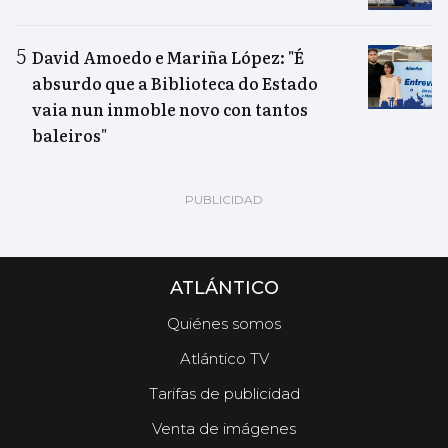
David Amoedo e Mariña López: "É
absurdo que a Biblioteca do Estado
vaia nun inmoble novo con tantos
baleiros"
ATLÁNTICO
Quiénes somos
Atlántico TV
Tarifas de publicidad
Venta de imágenes