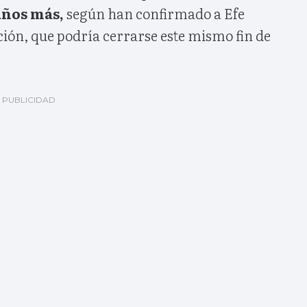
años más,
según han confirmado a Efe
ción, que podría cerrarse este mismo fin de