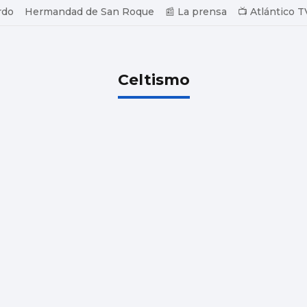
rdo
Hermandad de San Roque
📰 La prensa
📺 Atlántico T
Celtismo