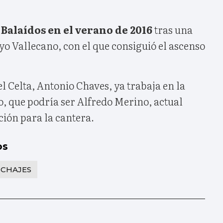
Balaídos en el verano de 2016
tras una
ayo Vallecano, con el que consiguió el ascenso
el Celta, Antonio Chaves, ya trabaja en la
to, que podría ser Alfredo Merino, actual
ción para la cantera.
os
ICHAJES