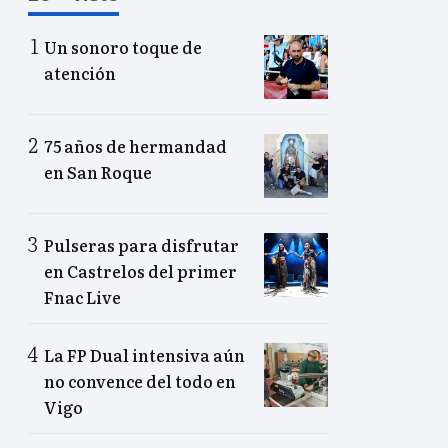
Un sonoro toque de
atención
75 años de hermandad
en San Roque
Pulseras para disfrutar
en Castrelos del primer
Fnac Live
La FP Dual intensiva aún
no convence del todo en
Vigo