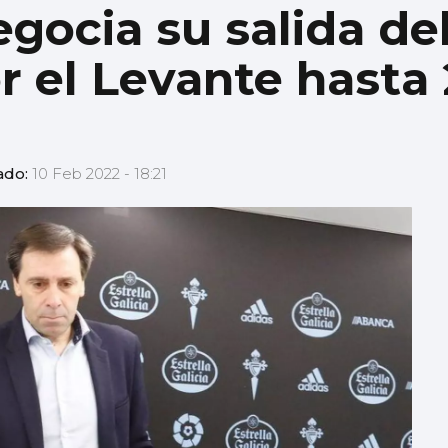
ocia su salida del
or el Levante hasta
ado:
10 Feb 2022 - 18:21