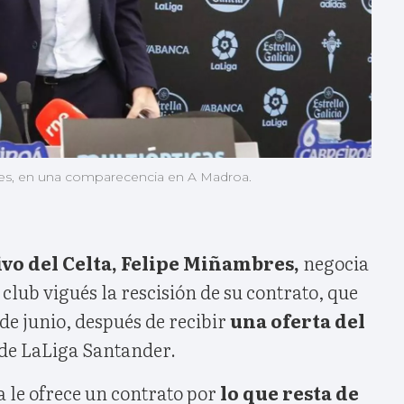
bres, en una comparecencia en A Madroa.
vo del Celta, Felipe Miñambres,
negocia
 club vigués la rescisión de su contrato, que
de junio, después de recibir
una oferta del
a de LaLiga Santander.
 le ofrece un contrato por
lo que resta de