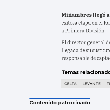
Miñambres llegó a 
exitosa etapa en el R
a Primera División.
El director general d
llegada de su sustitu
responsable de capta
Temas relacionad
CELTA
LEVANTE
F
Contenido patrocinado