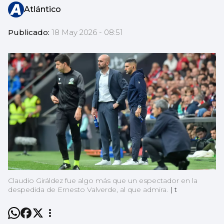
Atlántico
Publicado:
18 May 2026 - 08:51
Claudio Giráldez fue algo más que un espectador en la
despedida de Ernesto Valverde, al que admira.
|
t