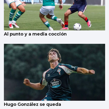
Al punto y a media cocción
Hugo González se queda