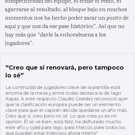
competitividad del equipo, el echar el resto, el
agarrarse al resultado, al bloque bajo en muchos
momentos nos ha hecho poder sacar un punto de
aquí y que nos da ese pase histórico”. Así que no
hay más que “darle la enhorabuena a los
jugadores".
“Creo que sí renovará, pero tampoco
lo sé”
La continuidd de jugadores clave de la plantilla está
encima de la mesa y entre todas destaca la de Iago
Aspas. A este respecto Claudio Giraldez reconoció ayer
que la clasificación europea puede ser un elemento
clave para que el capitán decida quedarse un año más.
Creo que sí, creo pero no sé. Lo que crea yo es mi
opinión. Él se ve bien, está feliz, ha disfrutado mucho
este año y ojalá para Iago, para Marcos, para todos los
que puedan estar indecisos ahora mismo".