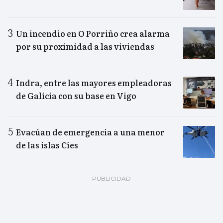
Un incendio en O Porriño crea alarma
por su proximidad a las viviendas
Indra, entre las mayores empleadoras
de Galicia con su base en Vigo
Evacúan de emergencia a una menor
de las islas Cíes