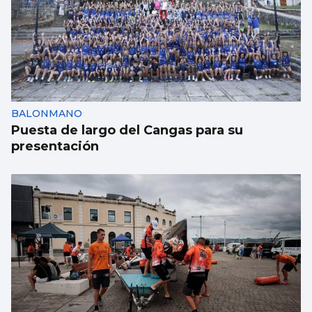
CANTEIRA CELESTE
El Celta blinda a David Sueiro hasta 2029
ante los cantos de sirena
BALONMANO
Puesta de largo del Cangas para su
presentación