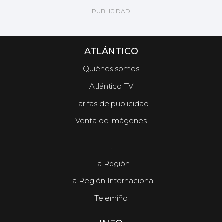
ATLÁNTICO
Quiénes somos
Atlántico TV
Tarifas de publicidad
Méndez cae noqueado
Venta de imágenes
.
La Región
La Región Internacional
Telemiño