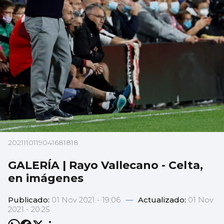
2021110119041681818
GALERÍA | Rayo Vallecano - Celta,
en imágenes
Publicado:
01 Nov 2021 - 19:06
—
Actualizado:
01 Nov
2021 - 20:25