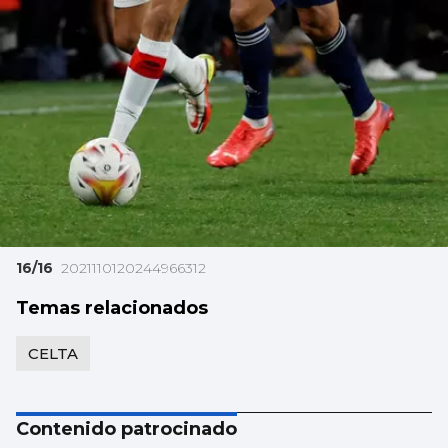
16/16
2021110120244966312
Temas relacionados
CELTA
Contenido patrocinado