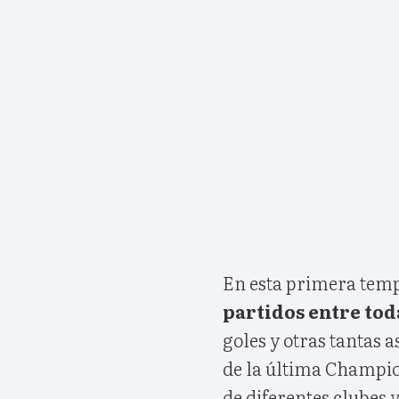
En esta primera tempo
partidos entre tod
goles y otras tantas 
de la última Champion
de diferentes clubes y