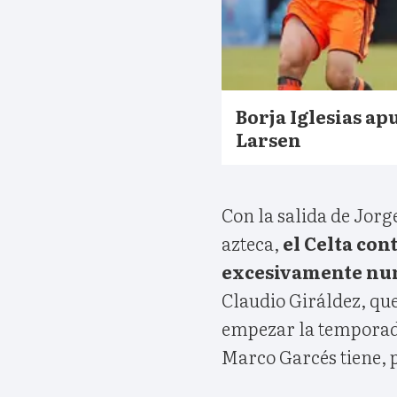
Borja Iglesias apu
Larsen
Con la salida de Jorg
azteca,
el Celta con
excesivamente nu
Claudio Giráldez, qu
empezar la temporada
Marco Garcés tiene, 