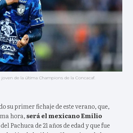
 joven de la última Champions de la Concacaf.
o su primer fichaje de este verano, que,
tima hora,
será el mexicano Emilio
 del Pachuca de 21 años de edad y que fue