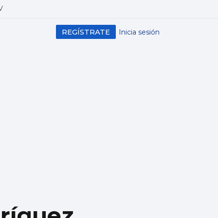
V
REGÍSTRATE
Inicia sesión
ríguez,