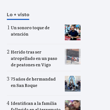
Lo + visto
Un sonoro toque de
atención
Herido tras ser
atropellado en un paso
de peatones en Vigo
75 años de hermandad
en San Roque
Identifican a la familia
fallecida en el terremoto