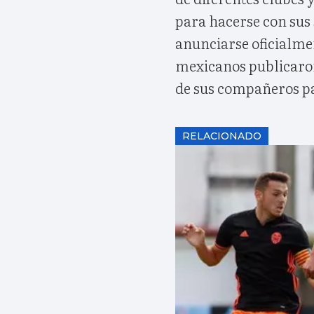
para hacerse con sus 
anunciarse oficialm
mexicanos publicaron
de sus compañeros p
RELACIONADO