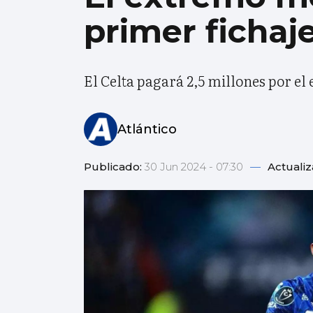
primer fichaj
El Celta pagará 2,5 millones por e
Atlántico
Publicado:
30 Jun 2024 - 07:30
—
Actuali