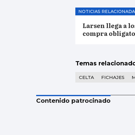
NOTICIAS RELACIONADA
Larsen llega a l
compra obligato
Temas relacionad
CELTA
FICHAJES
Contenido patrocinado