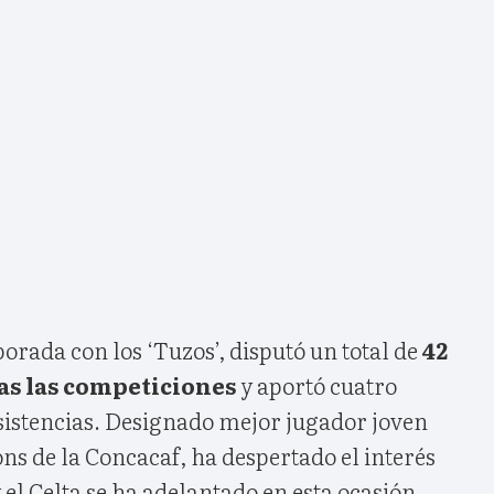
rada con los ‘Tuzos’, disputó un total de
42
as las competiciones
y aportó cuatro
asistencias. Designado mejor jugador joven
s de la Concacaf, ha despertado el interés
 el Celta se ha adelantado en esta ocasión