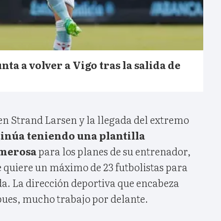
nta a volver a Vigo tras la salida de
en Strand Larsen y la llegada del extremo
tinúa teniendo una plantilla
merosa
para los planes de su entrenador,
e quiere un máximo de 23 futbolistas para
. La dirección deportiva que encabeza
pues, mucho trabajo por delante.