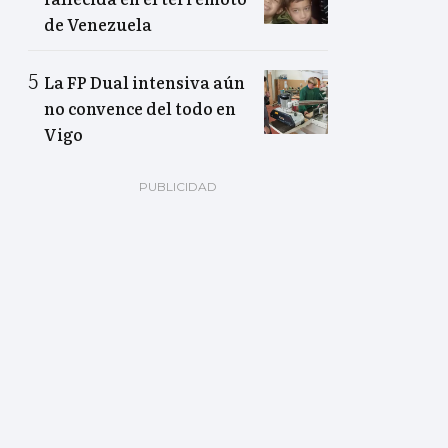
de Venezuela
La FP Dual intensiva aún
no convence del todo en
Vigo