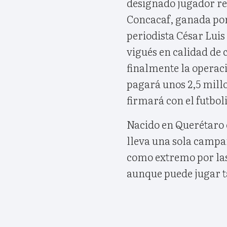
designado jugador re
Concacaf, ganada por
periodista César Luis
vigués en calidad de
finalmente la operaci
pagará unos 2,5 millo
firmará con el futbo
Nacido en Querétaro e
lleva una sola campa
como extremo por las
aunque puede jugar t