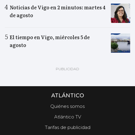
Noticias de Vigo en 2 minutos: martes 4
de agosto
El tiempo en Vigo, miércoles 5 de
agosto
ATLÁNTICO
Quiénes somos
Atlántico TV
Tarifas de publicidad