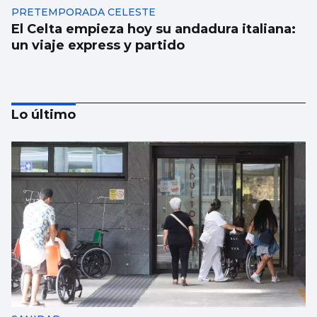
PRETEMPORADA CELESTE
El Celta empieza hoy su andadura italiana:
un viaje express y partido
Lo último
MERCADO DE FICHAJES
Vlad Silva, tercer fichaje para el Fortuna
junto a Cuenca y Olmedo