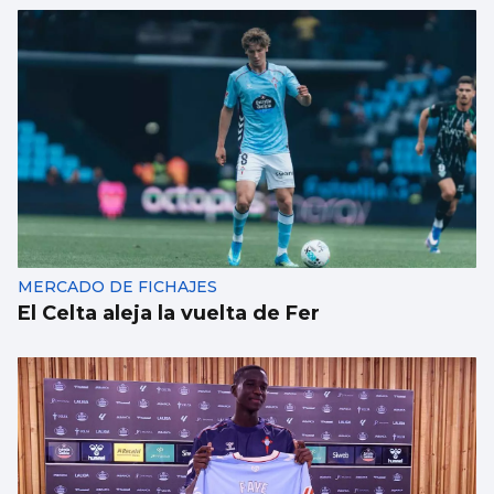
MERCADO DE FICHAJES
El Celta aleja la vuelta de Fer