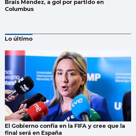
Brais Méndez, a gol por partido en
Columbus
Lo último
PRETEMPORADA CELESTE
Giráldez dicta sentencia
El Gobierno confía en la FIFA y cree que la
final será en España