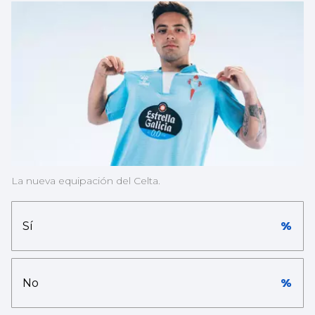
La nueva equipación del Celta.
Sí
%
No
%