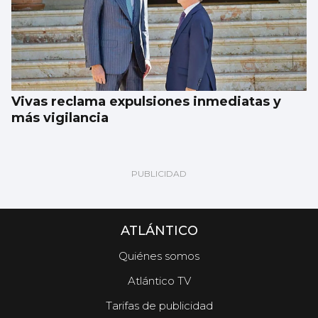
Vivas reclama expulsiones inmediatas y
más vigilancia
ATLÁNTICO
Quiénes somos
Atlántico TV
Tarifas de publicidad