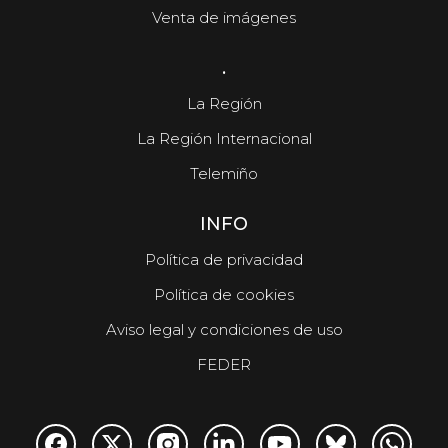
Corgos afea a Hacienda que la comunidad
Venta de imágenes
pierde 91 millones
.
La Región
La Región Internacional
Telemiño
INFO
Política de privacidad
Política de cookies
Aviso legal y condiciones de uso
FEDER