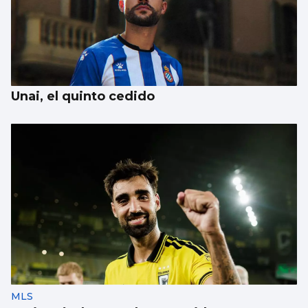
Unai, el quinto cedido
MLS