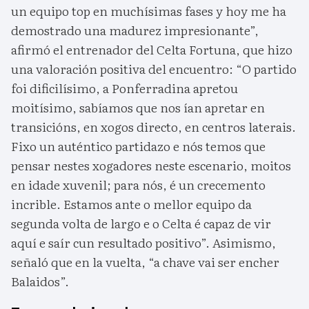
un equipo top en muchísimas fases y hoy me ha
demostrado una madurez impresionante”,
afirmó el entrenador del Celta Fortuna, que hizo
una valoración positiva del encuentro: “O partido
foi dificilísimo, a Ponferradina apretou
moitísimo, sabíamos que nos ían apretar en
transicións, en xogos directo, en centros laterais.
Fixo un auténtico partidazo e nós temos que
pensar nestes xogadores neste escenario, moitos
en idade xuvenil; para nós, é un crecemento
incrible. Estamos ante o mellor equipo da
segunda volta de largo e o Celta é capaz de vir
aquí e saír cun resultado positivo”. Asimismo,
señaló que en la vuelta, “a chave vai ser encher
Balaidos”.