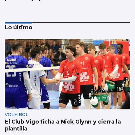
Lo último
Tres goles de Hugo González en 3:29 de
partido pero en tan solo 1:35 de juego real
VOLEIBOL
El Club Vigo ficha a Nick Glynn y cierra la
plantilla