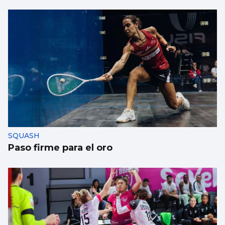
SQUASH
Paso firme para el oro