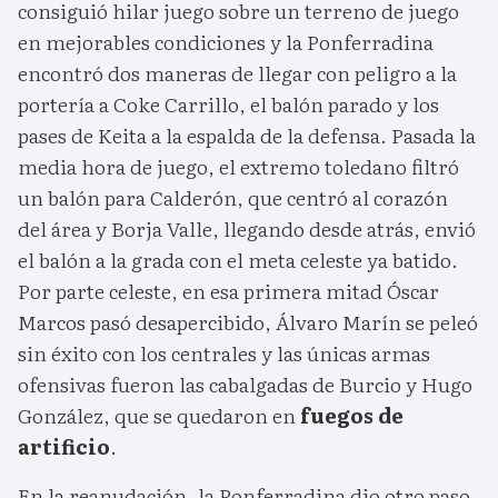
consiguió hilar juego sobre un terreno de juego
en mejorables condiciones y la Ponferradina
encontró dos maneras de llegar con peligro a la
portería a Coke Carrillo, el balón parado y los
pases de Keita a la espalda de la defensa. Pasada la
media hora de juego, el extremo toledano filtró
un balón para Calderón, que centró al corazón
del área y Borja Valle, llegando desde atrás, envió
el balón a la grada con el meta celeste ya batido.
Por parte celeste, en esa primera mitad Óscar
Marcos pasó desapercibido, Álvaro Marín se peleó
sin éxito con los centrales y las únicas armas
ofensivas fueron las cabalgadas de Burcio y Hugo
González, que se quedaron en
fuegos de
artificio
.
En la reanudación, la Ponferradina dio otro paso