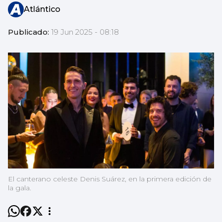
Atlántico
Publicado:
19 Jun 2025 - 08:18
El canterano celeste Denis Suárez, en la primera edición de
la gala.