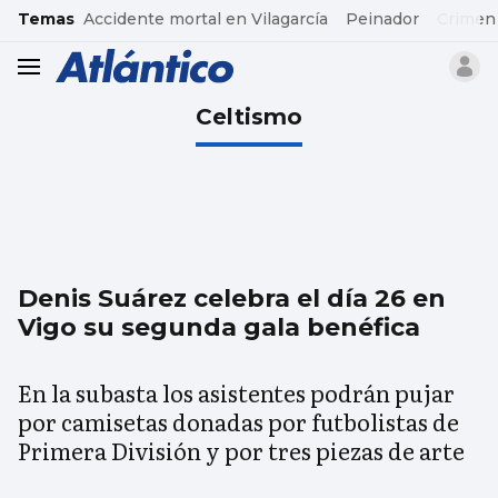
common.go-to-content
Temas
Accidente mortal en Vilagarcía
Peinador
Crimen
header.menu.open
Celtismo
Denis Suárez celebra el día 26 en
Vigo su segunda gala benéfica
En la subasta los asistentes podrán pujar
por camisetas donadas por futbolistas de
Primera División y por tres piezas de arte