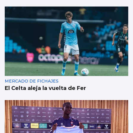
MERCADO DE FICHAJES
El Celta aleja la vuelta de Fer