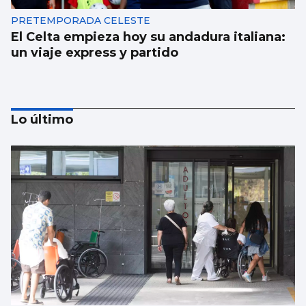
PRETEMPORADA CELESTE
El Celta empieza hoy su andadura italiana:
un viaje express y partido
Lo último
MERCADO DE FICHAJES
Vlad Silva, tercer fichaje para el Fortuna
junto a Cuenca y Olmedo