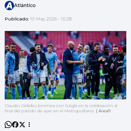
Atlántico
Publicado:
10 May 2026 - 10:28
Claudio Giráldez bromea con Jutglá en la celebración al
final del partido de ayer en el Metropolitano.
|
Área11