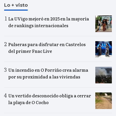
Lo + visto
La UVigo mejoró en 2025 en la mayoría
de rankings internacionales
Pulseras para disfrutar en Castrelos
del primer Fnac Live
Un incendio en O Porriño crea alarma
por su proximidad a las viviendas
Un vertido desconocido obliga a cerrar
la playa de O Cocho