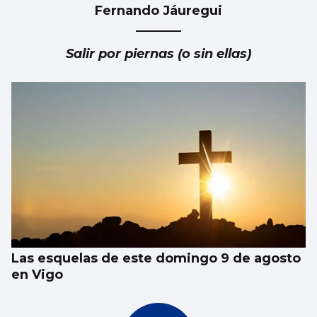
Fernando Jáuregui
Abraham Mateo sorprende en Castrelos
vistiendo una camiseta vintage del Celta
Salir por piernas (o sin ellas)
Las esquelas de este domingo 9 de agosto
en Vigo