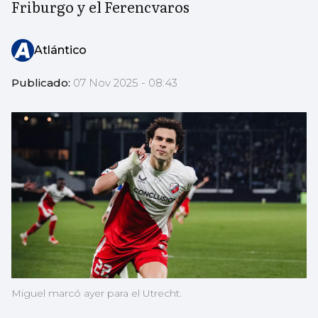
Friburgo y el Ferencvaros
Atlántico
Publicado:
07 Nov 2025 - 08:43
Miguel marcó ayer para el Utrecht.