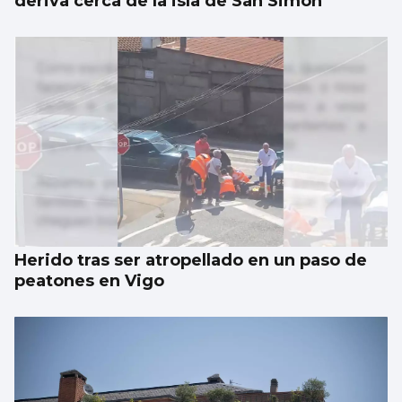
deriva cerca de la isla de San Simón
Herido tras ser atropellado en un paso de
peatones en Vigo