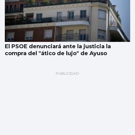
El PSOE denunciará ante la justicia la
compra del "ático de lujo" de Ayuso