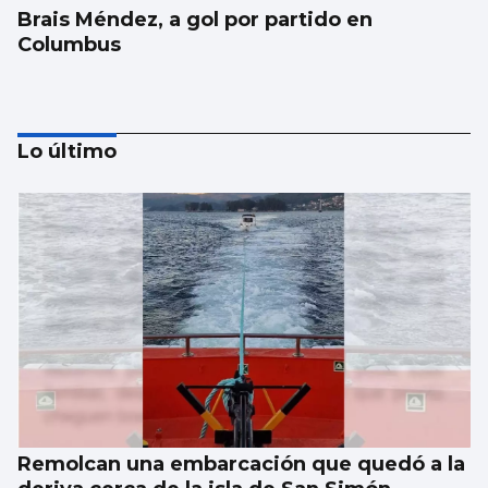
Brais Méndez, a gol por partido en
Columbus
Lo último
PRETEMPORADA CELESTE
Giráldez dicta sentencia
Remolcan una embarcación que quedó a la