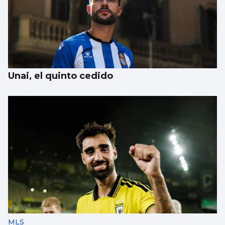
Unai, el quinto cedido
MLS