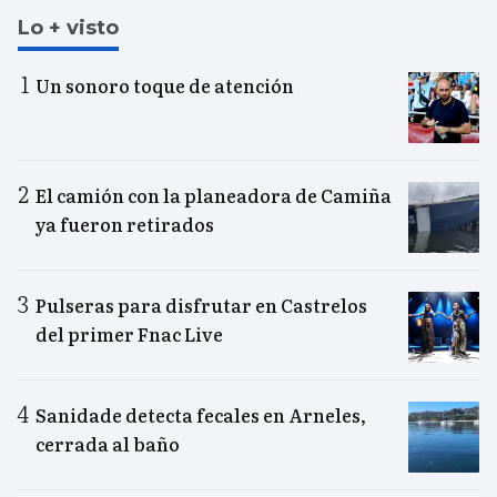
Lo + visto
Un sonoro toque de atención
El camión con la planeadora de Camiña
ya fueron retirados
Pulseras para disfrutar en Castrelos
del primer Fnac Live
Sanidade detecta fecales en Arneles,
cerrada al baño