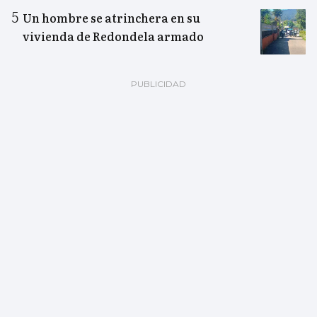
Un hombre se atrinchera en su
vivienda de Redondela armado