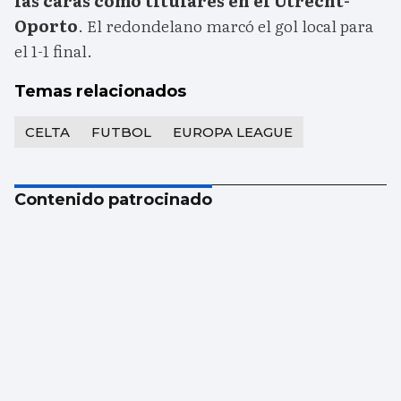
las caras como titulares en el Utrecht-
Oporto
. El redondelano marcó el gol local para
el 1-1 final.
Temas relacionados
CELTA
FUTBOL
EUROPA LEAGUE
Contenido patrocinado