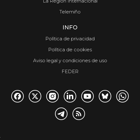
La Región Internacional
Telemiño
INFO
Política de privacidad
Política de cookies
Aviso legal y condiciones de uso
FEDER