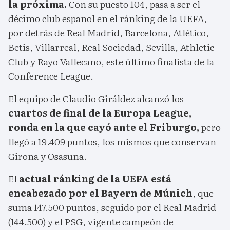
la próxima.
Con su puesto 104, pasa a ser el
décimo club español en el ránking de la UEFA,
por detrás de Real Madrid, Barcelona, Atlético,
Betis, Villarreal, Real Sociedad, Sevilla, Athletic
Club y Rayo Vallecano, este último finalista de la
Conference League.
El equipo de Claudio Giráldez alcanzó los
cuartos de final de la Europa League,
ronda en la que cayó ante el Friburgo,
pero
llegó a 19.409 puntos, los mismos que conservan
Girona y Osasuna.
El
actual ránking de la UEFA está
encabezado por el Bayern de Múnich
, que
suma 147.500 puntos, seguido por el Real Madrid
(144.500) y el PSG, vigente campeón de