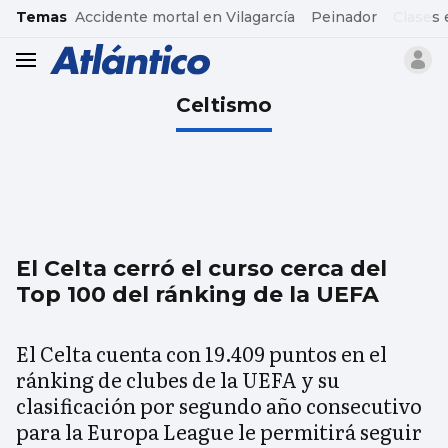
common.go-to-content
Temas
Accidente mortal en Vilagarcía
Peinador
Clases 
header.menu.open
Celtismo
El Celta cerró el curso cerca del
Top 100 del ránking de la UEFA
El Celta cuenta con 19.409 puntos en el
ránking de clubes de la UEFA y su
clasificación por segundo año consecutivo
para la Europa League le permitirá seguir