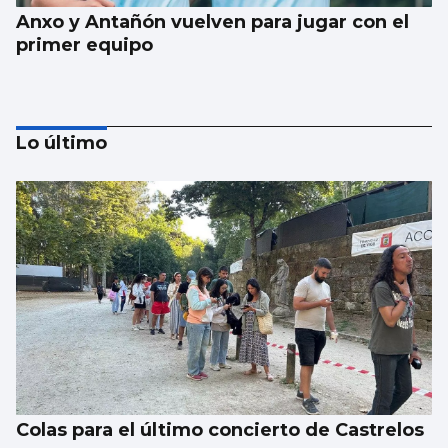
Anxo y Antañón vuelven para jugar con el
primer equipo
Lo último
Tres goles de Hugo González en 3:29 de
partido pero en tan solo 1:35 de juego real
Colas para el último concierto de Castrelos