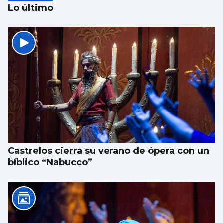
Lo último
Preparados para todo lo que venga
Castrelos cierra su verano de ópera con un
bíblico “Nabucco”