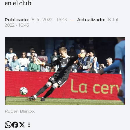
en el club
Publicado:
18 Jul 2022 - 16:43
—
Actualizado:
18 Jul
2022 - 16:43
Rubén Blanco.