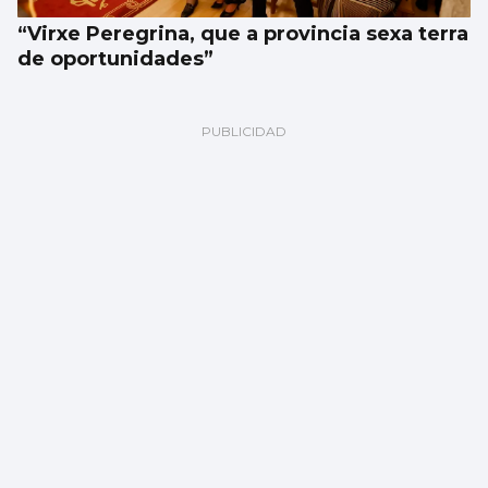
“Virxe Peregrina, que a provincia sexa terra
de oportunidades”
Triunfo de Marco Pérez en Pontevedra con
tres orejas