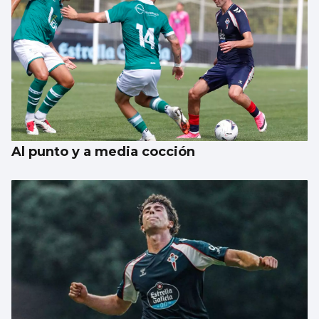
Al punto y a media cocción