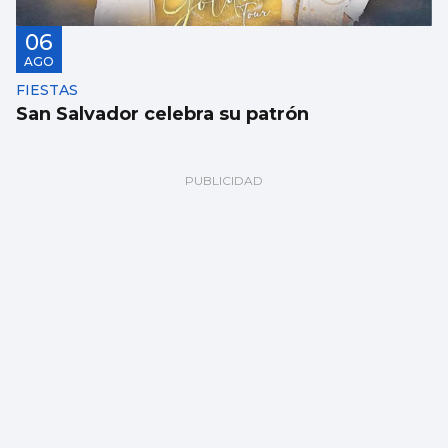
06
AGO
FIESTAS
San Salvador celebra su patrón
06
AGO