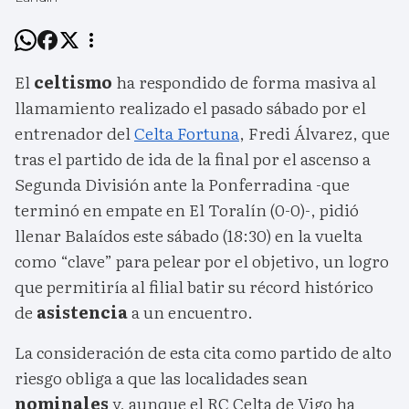
El
celtismo
ha respondido de forma masiva al
llamamiento realizado el pasado sábado por el
entrenador del
Celta Fortuna
, Fredi Álvarez, que
tras el partido de ida de la final por el ascenso a
Segunda División ante la Ponferradina -que
terminó en empate en El Toralín (0-0)-, pidió
llenar Balaídos este sábado (18:30) en la vuelta
como “clave” para pelear por el objetivo, un logro
que permitiría al filial batir su récord histórico
de
asistencia
a un encuentro.
La consideración de esta cita como partido de alto
riesgo obliga a que las localidades sean
nominales
y, aunque el RC Celta de Vigo ha