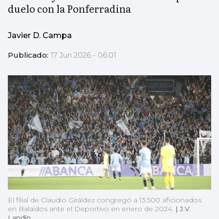
duelo con la Ponferradina
Javier D. Campa
Publicado:
17 Jun 2026 - 06:01
El filial de Claudio Giráldez congregó a 13.500 aficionados
en Balaídos ante el Deportivo en enero de 2024.
|
J.V.
Landín