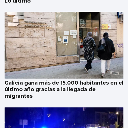
Lo último
Tres goles de Hugo González en 3:29 de
partido pero en tan solo 1:35 de juego real
Galicia gana más de 15.000 habitantes en el
último año gracias a la llegada de
migrantes