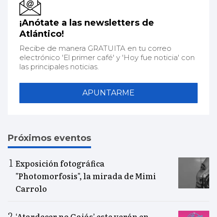
¡Anótate a las newsletters de
Atlántico!
Recibe de manera GRATUITA en tu correo
electrónico 'El primer café' y 'Hoy fue noticia' con
las principales noticias.
APUNTARME
Próximos eventos
Exposición fotográfica
"Photomorfosis", la mirada de Mimi
Carrolo
‘Atardecer no Gaiás’ este verán en