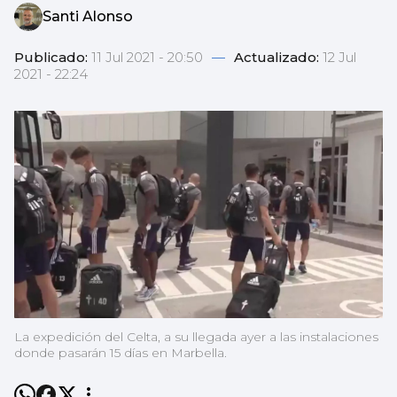
Santi Alonso
Publicado:
11 Jul 2021 - 20:50
—
Actualizado:
12 Jul
2021 - 22:24
La expedición del Celta, a su llegada ayer a las instalaciones
donde pasarán 15 días en Marbella.