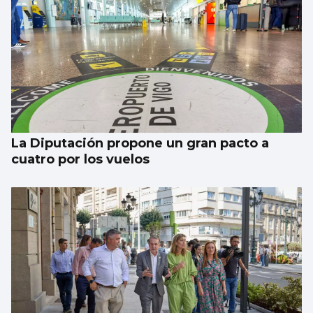
MLS
Brais Méndez, a gol por partido en
Columbus
La Diputación propone un gran pacto a
cuatro por los vuelos