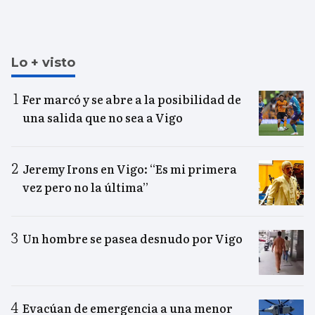
Lo + visto
Fer marcó y se abre a la posibilidad de
una salida que no sea a Vigo
Jeremy Irons en Vigo: “Es mi primera
vez pero no la última”
Un hombre se pasea desnudo por Vigo
Evacúan de emergencia a una menor