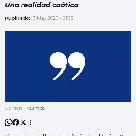
Una realidad caótica
Publicado:
13 May 2026 - 01:35
Opinión.
|
Atlántico