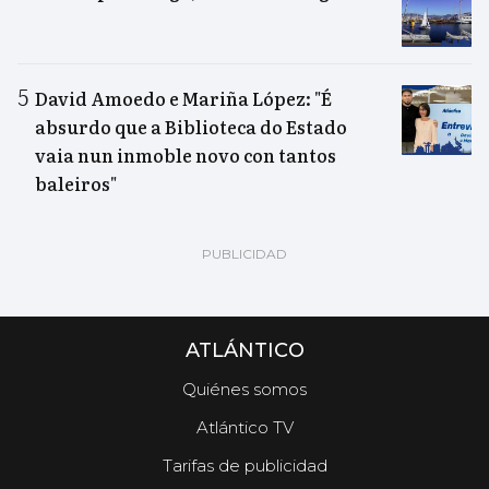
David Amoedo e Mariña López: "É
absurdo que a Biblioteca do Estado
vaia nun inmoble novo con tantos
baleiros"
ATLÁNTICO
Quiénes somos
Atlántico TV
Tarifas de publicidad