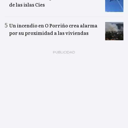
de las islas Cíes
Un incendio en O Porriño crea alarma
por su proximidad a las viviendas