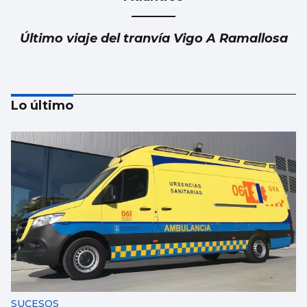
Último viaje del tranvía Vigo A Ramallosa
Lo último
Atlántico
¿Para cuando los baños públicos en A
Ramallosa?
SUCESOS