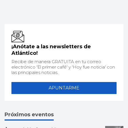
¡Anótate a las newsletters de
Atlántico!
Recibe de manera GRATUITA en tu correo
electrónico 'El primer café' y 'Hoy fue noticia' con
las principales noticias.
APUNTARME
Próximos eventos