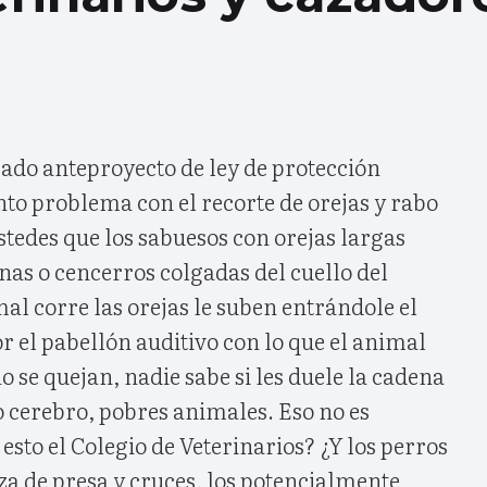
bado anteproyecto de ley de protección
to problema con el recorte de orejas y rabo
tedes que los sabuesos con orejas largas
as o cencerros colgadas del cuello del
al corre las orejas le suben entrándole el
 el pabellón auditivo con lo que el animal
o se quejan, nadie sabe si les duele la cadena
 cerebro, pobres animales. Eso no es
esto el Colegio de Veterinarios? ¿Y los perros
za de presa y cruces, los potencialmente