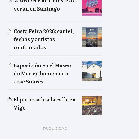
‘Atardecer no Gaiás’ este
verán en Santiago
Costa Feira 2026: cartel,
fechas y artistas
confirmados
Exposición en el Museo
do Mar en homenaje a
José Suárez
El piano sale a la calle en
Vigo