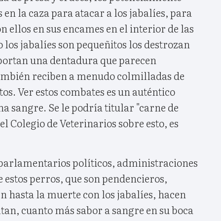
en la caza para atacar a los jabalíes, para
 ellos en sus encames en el interior de las
los jabalíes son pequeñitos los destrozan
(portan una dentadura que parecen
ambién reciben a menudo colmilladas de
os. Ver estos combates es un auténtico
 sangre. Se le podría titular "carne de
el Colegio de Veterinarios sobre esto, es
 parlamentarios políticos, administraciones
e estos perros, que son pendencieros,
 hasta la muerte con los jabalíes, hacen
ltan, cuanto más sabor a sangre en su boca