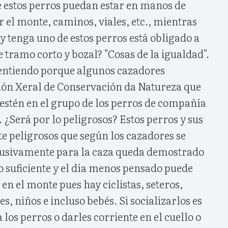
e estos perros puedan estar en manos de
r el monte, caminos, viales, etc., mientras
y tenga uno de estos perros está obligado a
e tramo corto y bozal? "Cosas de la igualdad".
entiendo porque algunos cazadores
ión Xeral de Conservación da Natureza que
 estén en el grupo de los perros de compañía
s. ¿Será por lo peligrosos? Estos perros y sus
e peligrosos que según los cazadores se
lusivamente para la caza queda demostrado
lo suficiente y el día menos pensado puede
en el monte pues hay ciclistas, seteros,
es, niños e incluso bebés. Si socializarlos es
los perros o darles corriente en el cuello o