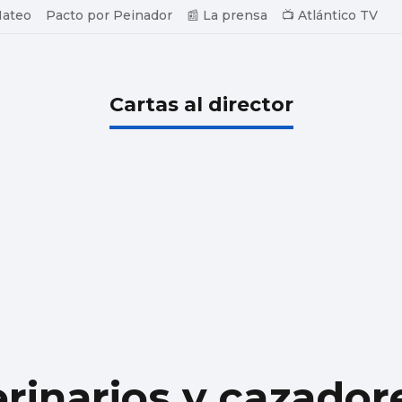
Mateo
Pacto por Peinador
📰 La prensa
📺 Atlántico TV
Cartas al director
erinarios y cazador