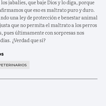
los jabalíes, que baje Dios y lo diga, porque
firmamos que eso es maltrato puro y duro.
ndo una ley de protección e benestar animal
 justa que no permita el maltrato a los perros
as, pues últimamente con sorpresas nos
días. ¿Verdad que sí?
os
VETERINARIOS