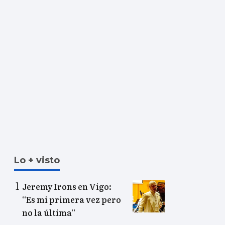
Lo + visto
Jeremy Irons en Vigo:
“Es mi primera vez pero
no la última”