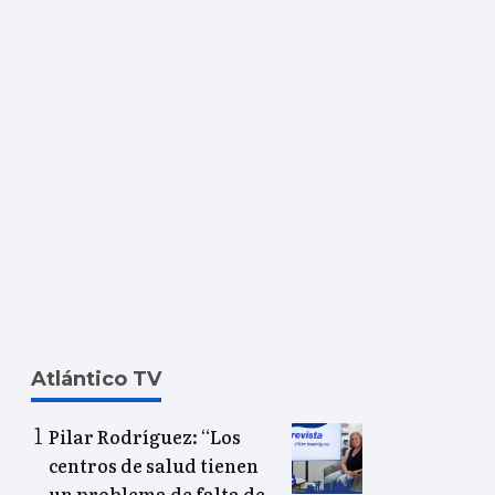
Atlántico TV
Pilar Rodríguez: “Los
centros de salud tienen
un problema de falta de