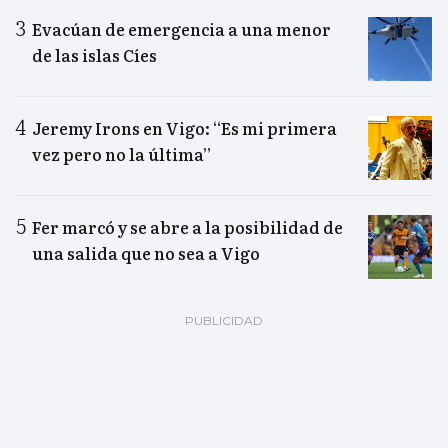
Evacúan de emergencia a una menor
de las islas Cíes
Jeremy Irons en Vigo: “Es mi primera
vez pero no la última”
Fer marcó y se abre a la posibilidad de
una salida que no sea a Vigo