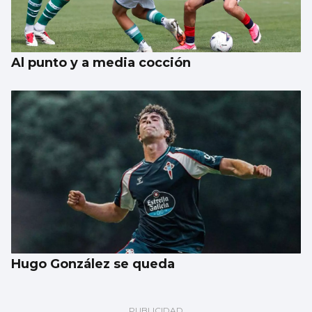
Al punto y a media cocción
Hugo González se queda