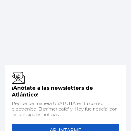
¡Anótate a las newsletters de
Atlántico!
Recibe de manera GRATUITA en tu correo
electrónico 'El primer café' y 'Hoy fue noticia' con
las principales noticias.
APUNTARME