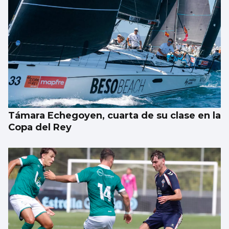
Atlántico
¿Para cuando los baños públicos en A
Ramallosa?
Támara Echegoyen, cuarta de su clase en la
Copa del Rey