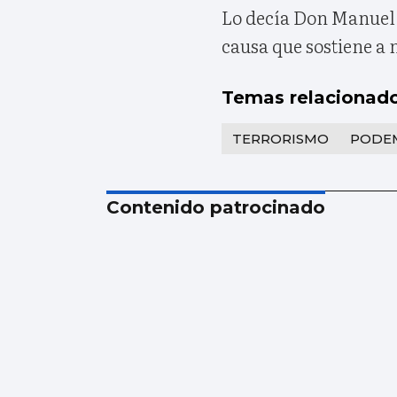
Lo decía Don Manuel G
causa que sostiene a 
Temas relacionad
TERRORISMO
PODE
Contenido patrocinado