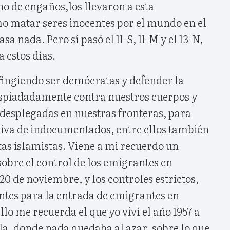
no de engaños,los llevaron a esta
o matar seres inocentes por el mundo en el
a nada. Pero sí pasó el 11-S, 11-M y el 13-N,
 estos días.
fingiendo ser demócratas y defender la
spiadadamente contra nuestros cuerpos y
 desplegadas en nuestras fronteras, para
siva de indocumentados, entre ellos también
stas islamistas. Viene a mi recuerdo un
 sobre el control de los emigrantes en
20 de noviembre, y los controles estrictos,
tes para la entrada de emigrantes en
llo me recuerda el que yo viví el año 1957 a
la, donde nada quedaba al azar, sobre lo que