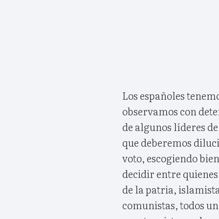
Los españoles tenemo
observamos con deten
de algunos líderes de
que deberemos diluci
voto, escogiendo bie
decidir entre quienes
de la patria, islamist
comunistas, todos un