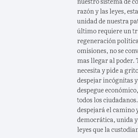
nuestro sistema de co
razón y las leyes, es
unidad de nuestra pat
último requiere un tr
regeneración política
omisiones, no se convi
mas llegar al poder. T
necesita y pide a gri
despejar incógnitas y
despegue económico, p
todos los ciudadanos.
despejará el camino y
democrática, unida y 
leyes que la custodia