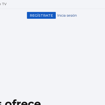
o TV
REGÍSTRATE
Inicia sesión
s ofrece