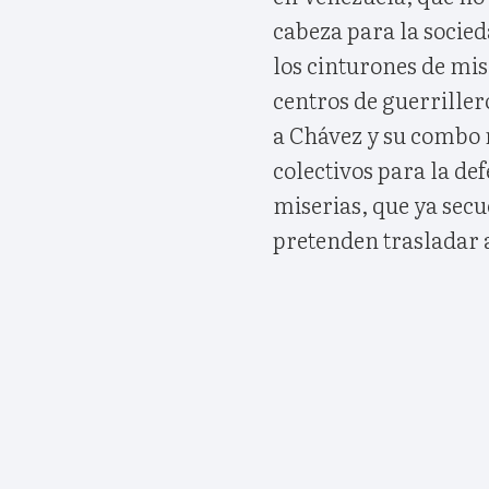
cabeza para la socied
los cinturones de mis
centros de guerriller
a Chávez y su combo m
colectivos para la de
miserias, que ya secue
pretenden trasladar 