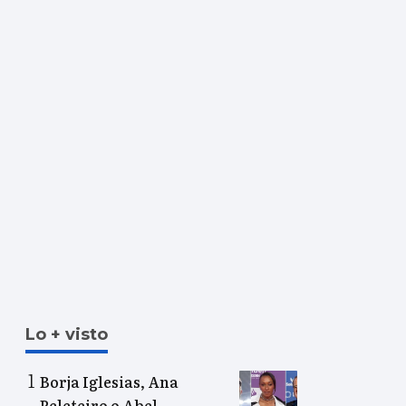
Lo + visto
Borja Iglesias, Ana
Peleteiro o Abel