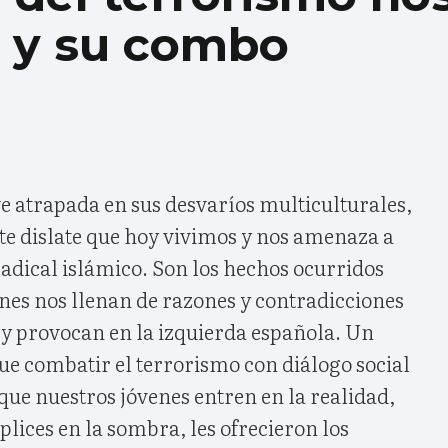
 y su combo
ve atrapada en sus desvaríos multiculturales,
te dislate que hoy vivimos y nos amenaza a
radical islámico. Son los hechos ocurridos
enes nos llenan de razones y contradicciones
 y provocan en la izquierda española. Un
e combatir el terrorismo con diálogo social
que nuestros jóvenes entren en la realidad,
plices en la sombra, les ofrecieron los