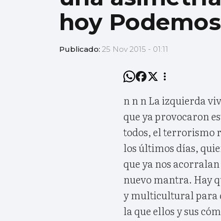
hoy Podemos
Publicado:
25 Nov 2015 - 01:11
n n n La izquierda vi
que ya provocaron es
todos, el terrorismo 
los últimos días, qui
que ya nos acorralan
nuevo mantra. Hay qu
y multicultural para 
la que ellos y sus cóm