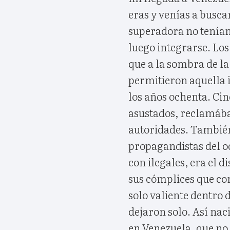
eras y venías a busca
superadora no tenía
luego integrarse. Los
que a la sombra de la
permitieron aquella 
los años ochenta. Ci
asustados, reclamáb
autoridades. Tambié
propagandistas del o
con ilegales, era el 
sus cómplices que co
solo valiente dentro d
dejaron solo. Así nac
en Venezuela, que no