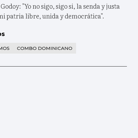
odoy: "Yo no sigo, sigo si, la senda y justa
mi patria libre, unida y democrática".
os
MOS
COMBO DOMINICANO