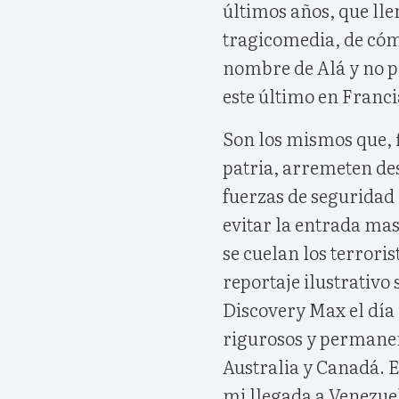
últimos años, que lle
tragicomedia, de cóm
nombre de Alá y no pas
este último en Francia
Son los mismos que, 
patria, arremeten de
fuerzas de seguridad
evitar la entrada ma
se cuelan los terrori
reportaje ilustrativo
Discovery Max el día 
rigurosos y permanen
Australia y Canadá. E
mi llegada a Venezue