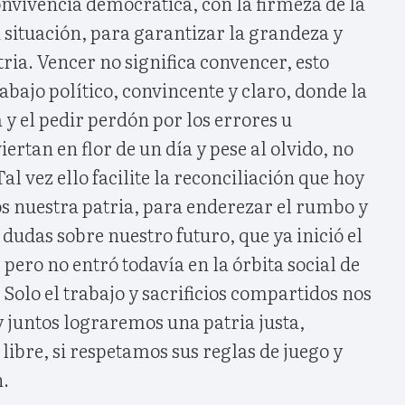
nvivencia democrática, con la firmeza de la
ta situación, para garantizar la grandeza y
ria. Vencer no significa convencer, esto
abajo político, convincente y claro, donde la
 y el pedir perdón por los errores u
ertan en flor de un día y pese al olvido, no
al vez ello facilite la reconciliación que hoy
tos nuestra patria, para enderezar el rumbo y
 dudas sobre nuestro futuro, que ya inició el
ero no entró todavía en la órbita social de
 Solo el trabajo y sacrificios compartidos nos
 juntos lograremos una patria justa,
libre, si respetamos sus reglas de juego y
n.