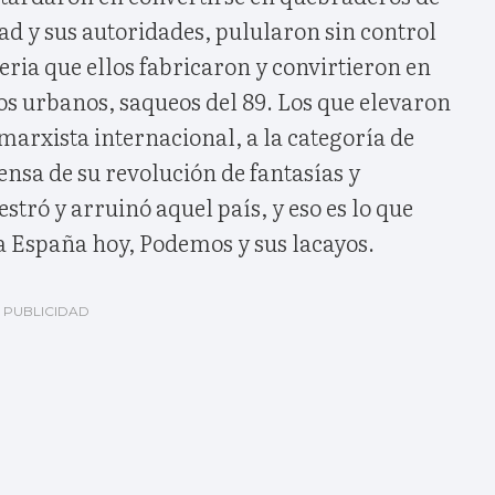
ad y sus autoridades, pulularon sin control
eria que ellos fabricaron y convirtieron en
os urbanos, saqueos del 89. Los que elevaron
arxista internacional, a la categoría de
fensa de su revolución de fantasías y
stró y arruinó aquel país, y eso es lo que
a España hoy, Podemos y sus lacayos.