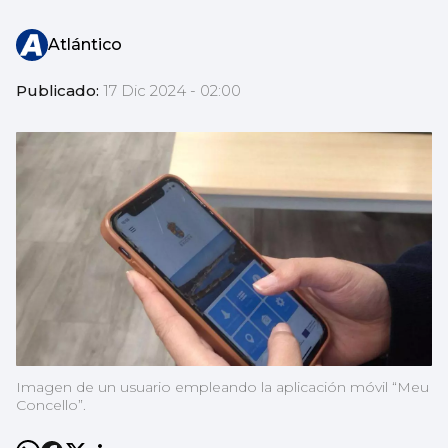
Atlántico
Publicado:
17 Dic 2024 - 02:00
Imagen de un usuario empleando la aplicación móvil “Meu
Concello”.