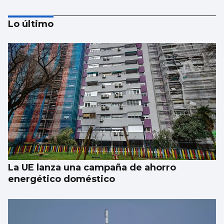
Lo último
Baiona galardonará a los impulsores del
Camino da Costa
La UE lanza una campaña de ahorro
energético doméstico