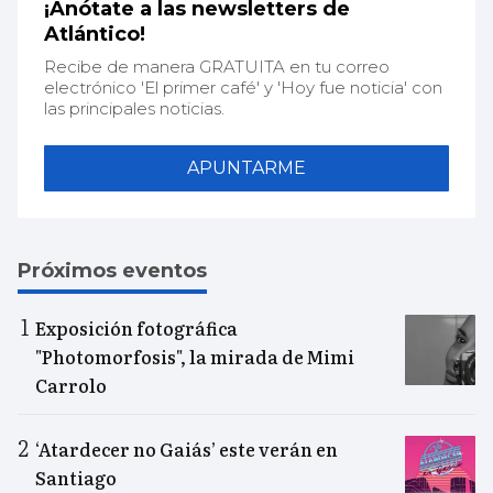
¡Anótate a las newsletters de
Atlántico!
Recibe de manera GRATUITA en tu correo
electrónico 'El primer café' y 'Hoy fue noticia' con
las principales noticias.
APUNTARME
Próximos eventos
Exposición fotográfica
"Photomorfosis", la mirada de Mimi
Carrolo
‘Atardecer no Gaiás’ este verán en
Santiago