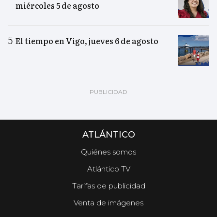
miércoles 5 de agosto
El tiempo en Vigo, jueves 6 de agosto
ATLÁNTICO
Quiénes somos
Atlántico TV
Tarifas de publicidad
Venta de imágenes