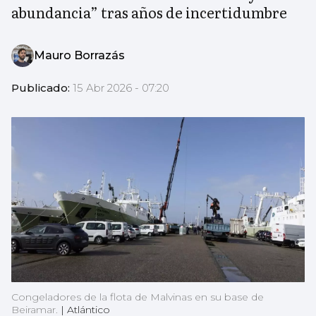
abundancia” tras años de incertidumbre
Mauro Borrazás
Publicado:
15 Abr 2026 - 07:20
Congeladores de la flota de Malvinas en su base de
Beiramar.
|
Atlántico