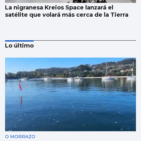
La nigranesa Kreios Space lanzará el
satélite que volará más cerca de la Tierra
Lo último
Récord de personas afiliadas en Vigo y
provincia en julio aunque sube el paro
O MORRAZO