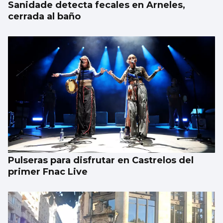
Sanidade detecta fecales en Arneles,
cerrada al baño
Pulseras para disfrutar en Castrelos del
primer Fnac Live