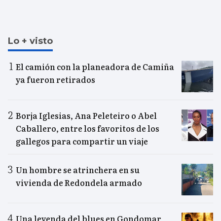
Lo + visto
El camión con la planeadora de Camiña
ya fueron retirados
Borja Iglesias, Ana Peleteiro o Abel
Caballero, entre los favoritos de los
gallegos para compartir un viaje
Un hombre se atrinchera en su
vivienda de Redondela armado
Una leyenda del blues en Gondomar