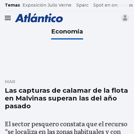
common.go-to-content
Temas
Exposición Julio Verne
Sparc
Spot en orquestas
header.menu.open
Economía
MAR
Las capturas de calamar de la flota
en Malvinas superan las del año
pasado
El sector pesquero constata que el recurso
“se localiza en las zonas habituales y con