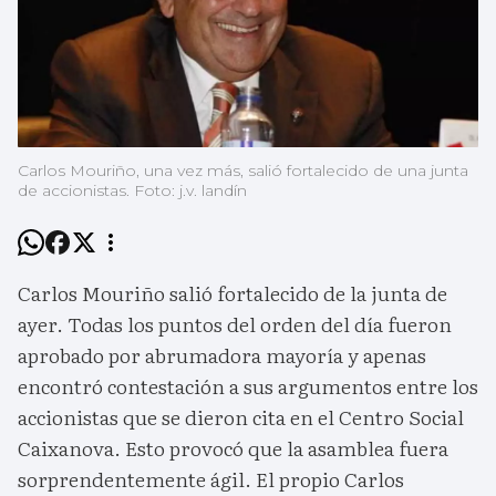
Carlos Mouriño, una vez más, salió fortalecido de una junta
de accionistas. Foto: j.v. landín
Carlos Mouriño salió fortalecido de la junta de
ayer. Todas los puntos del orden del día fueron
aprobado por abrumadora mayoría y apenas
encontró contestación a sus argumentos entre los
accionistas que se dieron cita en el Centro Social
Caixanova. Esto provocó que la asamblea fuera
sorprendentemente ágil. El propio Carlos