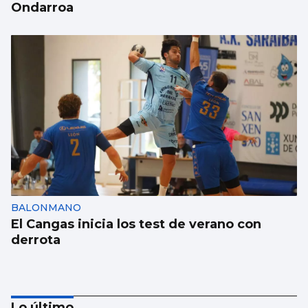
Ondarroa
BALONMANO
El Cangas inicia los test de verano con
derrota
Lo último