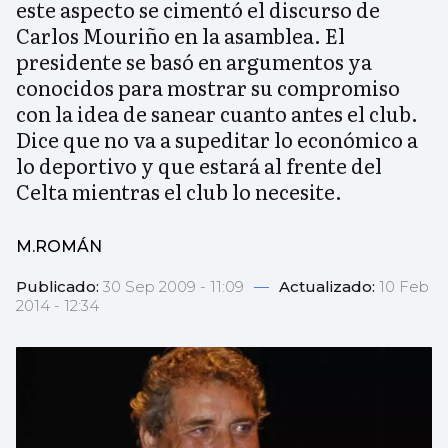
este aspecto se cimentó el discurso de
Carlos Mouriño en la asamblea. El
presidente se basó en argumentos ya
conocidos para mostrar su compromiso
con la idea de sanear cuanto antes el club.
Dice que no va a supeditar lo económico a
lo deportivo y que estará al frente del
Celta mientras el club lo necesite.
M.ROMÁN
Publicado:
30 Sep 2009 - 11:09
—
Actualizado:
10 Feb
2014 - 12:34